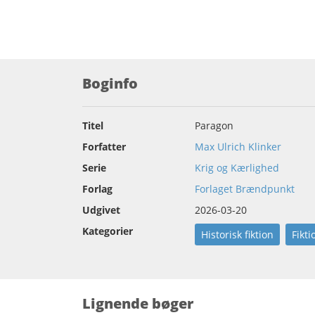
Boginfo
Titel
Paragon
Forfatter
Max Ulrich Klinker
Serie
Krig og Kærlighed
Forlag
Forlaget Brændpunkt
Udgivet
2026-03-20
Kategorier
Historisk fiktion
Fikti
Lignende bøger