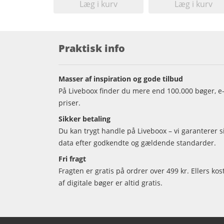
Læg i kurv
Læg i kurv
Praktisk info
Masser af inspiration og gode tilbud
På Liveboox finder du mere end 100.000 bøger, e-
priser.
Sikker betaling
Du kan trygt handle på Liveboox – vi garanterer 
data efter godkendte og gældende standarder.
Fri fragt
Fragten er gratis på ordrer over 499 kr. Ellers kos
af digitale bøger er altid gratis.