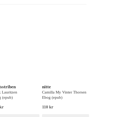
sstriben
nitte
k Lauritzen
Camilla My Vinter Thorsen
 (epub)
Ebog (epub)
kr
110 kr