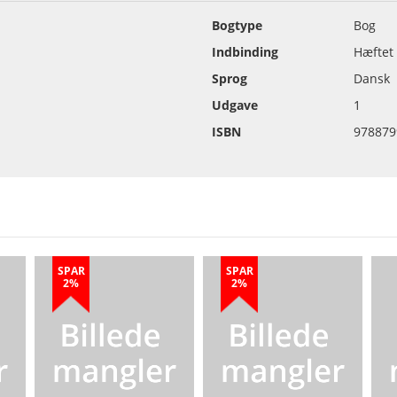
Bogtype
Bog
Indbinding
Hæftet
Sprog
Dansk
Udgave
1
ISBN
978879
SPAR
SPAR
2%
2%