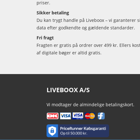
priser.
Sikker betaling
Du kan trygt handle på Liveboox – vi garanterer 
data efter godkendte og gældende standarder.
Fri fragt
Fragten er gratis på ordrer over 499 kr. Ellers kos
af digitale bøger er altid gratis.
LIVEBOOX A/S
Vi modtager de almindelige betalingskort.