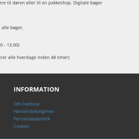
e til døren eller til en pakkeshop. Digitale bøger
 alle bøger.
0 - 13.00)
arer alle hverdage inden 48 timer)
INFORMATION
Om liveboox
Handelsbetingelser
Persondatapolitik
Cookies