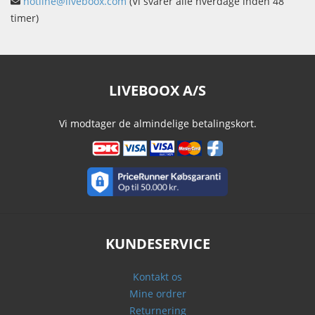
hotline@liveboox.com
(Vi svarer alle hverdage inden 48
timer)
LIVEBOOX A/S
Vi modtager de almindelige betalingskort.
KUNDESERVICE
Kontakt os
Mine ordrer
Returnering