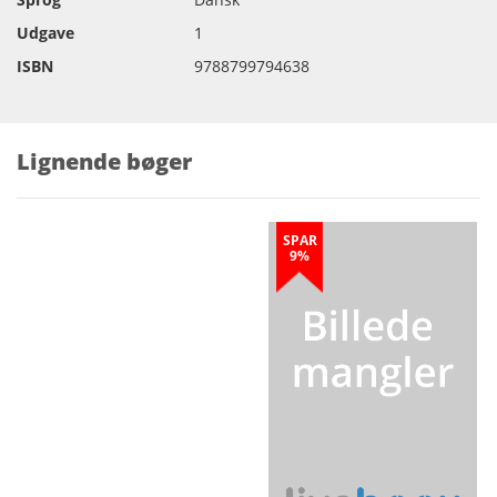
Udgave
1
ISBN
9788799794638
Lignende bøger
SPAR
9%