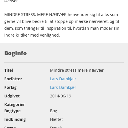
øvelser.
MINDRE STRESS, MERE NÆRVÆR henvender sig til alle, som
gerne vil blive bedre til at stoppe op mærke nærværet, og til
dem, som trænger til inspiration til, hvordan man møder sin
indre kritiker med venlighed.
Boginfo
Titel
Mindre stress mere nærvær
Forfatter
Lars Damkjær
Forlag
Lars Damkjær
Udgivet
2014-06-19
Kategorier
Bogtype
Bog
Indbinding
Hæftet
Sprog
Dansk