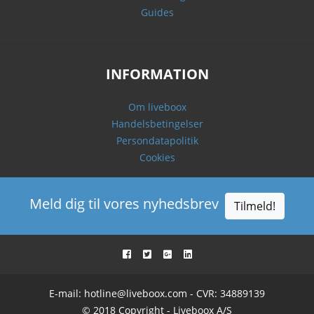
Guides
INFORMATION
Om liveboox
Handelsbetingelser
Persondatapolitik
Cookies
Meld dig til vores nyhedsbrev
Tilmeld!
E-mail:
hotline@liveboox.com
- CVR: 34889139
© 2018 Copyright - Liveboox A/S