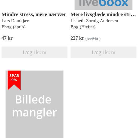
Mindre stress, mere nærvær
Mere livsglæde mindre stress
Lars Damkjær
Lisbeth Zornig Andersen
Ebog (epub)
Bog (Hæftet)
47 kr
227 kr
(
250 kr
)
Læg i kurv
Læg i kurv
SPAR
9%