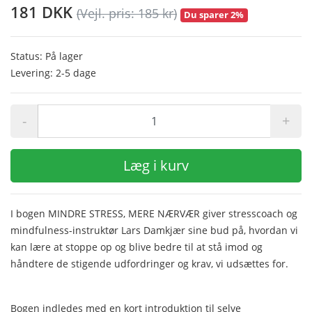
181 DKK
(Vejl. pris: 185 kr)
Du sparer 2%
Status: På lager
Levering: 2-5 dage
-
+
Læg i kurv
I bogen MINDRE STRESS, MERE NÆRVÆR giver stresscoach og
mindfulness-instruktør Lars Damkjær sine bud på, hvordan vi
kan lære at stoppe op og blive bedre til at stå imod og
håndtere de stigende udfordringer og krav, vi udsættes for.
Bogen indledes med en kort introduktion til selve