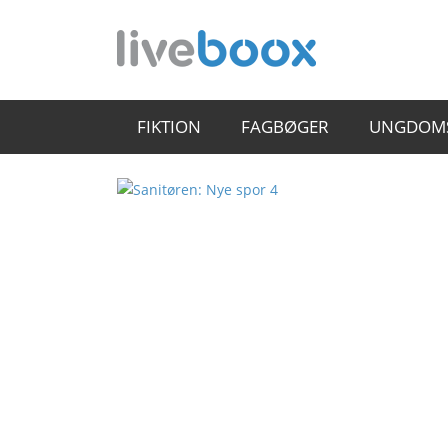
FIKTION
FAGBØGER
UNGDOM