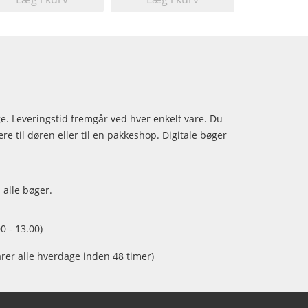
age. Leveringstid fremgår ved hver enkelt vare. Du
e til døren eller til en pakkeshop. Digitale bøger
 alle bøger.
0 - 13.00)
arer alle hverdage inden 48 timer)