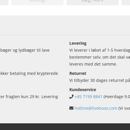
Levering
bøger og lydbøger til lave
Vi leverer i løbet af 1-5 hverd
bestemmer selv, om det skal vær
leveres med det samme.
sikker betaling med krypterede
Returret
Vi tilbyder 30 dages returret på
Kundeservice
ter fragten kun 29 kr. Levering
+45 7199 8841
(Hverdage 9.0
hotline@liveboox.com
(Vi sv