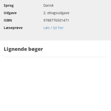
Sprog
Dansk
Udgave
2. ebogsudgave
ISBN
9788776501471
Læseprøve
Læs / lyt her
Lignende bøger