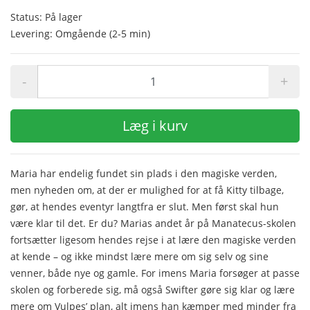
Status: På lager
Levering: Omgående (2-5 min)
-
+
Læg i kurv
Maria har endelig fundet sin plads i den magiske verden,
men nyheden om, at der er mulighed for at få Kitty tilbage,
gør, at hendes eventyr langtfra er slut. Men først skal hun
være klar til det. Er du? Marias andet år på Manatecus-skolen
fortsætter ligesom hendes rejse i at lære den magiske verden
at kende – og ikke mindst lære mere om sig selv og sine
venner, både nye og gamle. For imens Maria forsøger at passe
skolen og forberede sig, må også Swifter gøre sig klar og lære
mere om Vulpes’ plan, alt imens han kæmper med minder fra