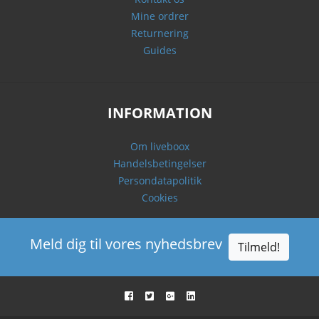
Mine ordrer
Returnering
Guides
INFORMATION
Om liveboox
Handelsbetingelser
Persondatapolitik
Cookies
Meld dig til vores nyhedsbrev
Tilmeld!