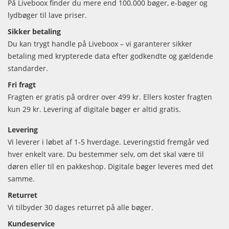
På Liveboox finder du mere end 100.000 bøger, e-bøger og
lydbøger til lave priser.
Sikker betaling
Du kan trygt handle på Liveboox – vi garanterer sikker
betaling med krypterede data efter godkendte og gældende
standarder.
Fri fragt
Fragten er gratis på ordrer over 499 kr. Ellers koster fragten
kun 29 kr. Levering af digitale bøger er altid gratis.
Levering
Vi leverer i løbet af 1-5 hverdage. Leveringstid fremgår ved
hver enkelt vare. Du bestemmer selv, om det skal være til
døren eller til en pakkeshop. Digitale bøger leveres med det
samme.
Returret
Vi tilbyder 30 dages returret på alle bøger.
Kundeservice