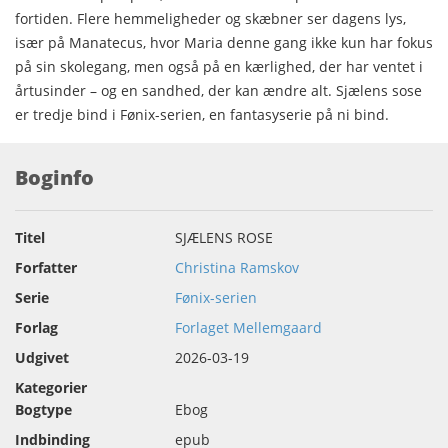
fortiden. Flere hemmeligheder og skæbner ser dagens lys,
især på Manatecus, hvor Maria denne gang ikke kun har fokus
på sin skolegang, men også på en kærlighed, der har ventet i
årtusinder – og en sandhed, der kan ændre alt. Sjælens sose
er tredje bind i Fønix-serien, en fantasyserie på ni bind.
Boginfo
Titel
SJÆLENS ROSE
Forfatter
Christina Ramskov
Serie
Fønix-serien
Forlag
Forlaget Mellemgaard
Udgivet
2026-03-19
Kategorier
Bogtype
Ebog
Indbinding
epub