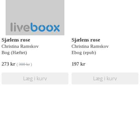
Sjælens rose
Sjælens rose
Christina Ramskov
Christina Ramskov
Bog (Hæftet)
Ebog (epub)
273 kr
197 kr
(
300 kr
)
Læg i kurv
Læg i kurv