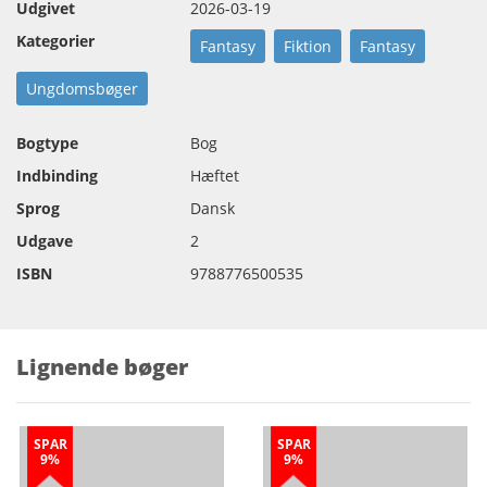
Udgivet
2026-03-19
Kategorier
Fantasy
Fiktion
Fantasy
Ungdomsbøger
Bogtype
Bog
Indbinding
Hæftet
Sprog
Dansk
Udgave
2
ISBN
9788776500535
Lignende bøger
SPAR
SPAR
9%
9%