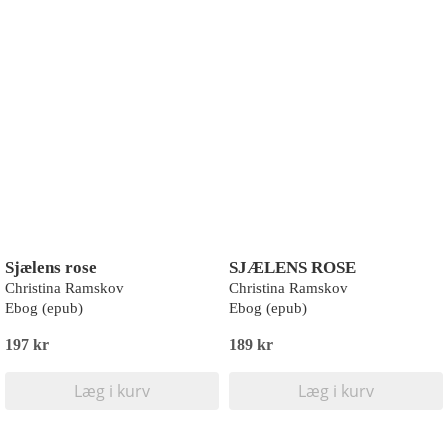
Sjælens rose
SJÆLENS ROSE
Christina Ramskov
Christina Ramskov
Ebog (epub)
Ebog (epub)
197 kr
189 kr
Læg i kurv
Læg i kurv