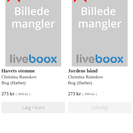
Havets stemme
Jordens bånd
Christina Ramskov
Christina Ramskov
Bog (Hæftet)
Bog (Hæftet)
273 kr
273 kr
(
300 kr
)
(
300 kr
)
Læg i kurv
Udsolgt