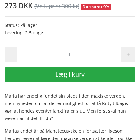
273 DKK
(Vejl. pris: 300 kr)
Du sparer 9%
Status: På lager
Levering: 2-5 dage
-
+
Læg i kurv
Maria har endelig fundet sin plads i den magiske verden,
men nyheden om, at der er mulighed for at få Kitty tilbage,
gør, at hendes eventyr langtfra er slut. Men først skal hun
være klar til det. Er du?
Marias andet år på Manatecus-skolen fortsætter ligesom
hendes rejse i at lære den magiske verden at kende – og ikke