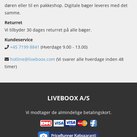
døren eller til en pakkeshop. Digitale bøger leveres med det
samme.
Returret
Vi tilbyder 30 dages returret på alle bøger.
Kundeservice
+45 7199 8841
(Hverdage 9.00 - 13.00)
hotline@liveboox.com
(Vi svarer alle hverdage inden 48
timer)
LIVEBOOX A/S
Vi modtager de almindelige betalingskort.