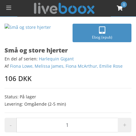
0
Ebog (epub)
Små og store hjerter
En del af serien:
Harlequin Gigant
Af
Fiona Lowe, Melissa James, Fiona McArthur, Emilie Rose
106 DKK
Status: På lager
Levering: Omgående (2-5 min)
-
+