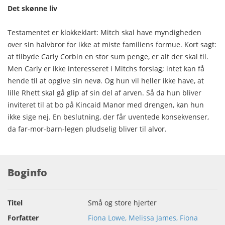
Det skønne liv
Testamentet er klokkeklart: Mitch skal have myndigheden
over sin halvbror for ikke at miste familiens formue. Kort sagt:
at tilbyde Carly Corbin en stor sum penge, er alt der skal til.
Men Carly er ikke interesseret i Mitchs forslag; intet kan få
hende til at opgive sin nevø. Og hun vil heller ikke have, at
lille Rhett skal gå glip af sin del af arven. Så da hun bliver
inviteret til at bo på Kincaid Manor med drengen, kan hun
ikke sige nej. En beslutning, der får uventede konsekvenser,
da far-mor-barn-legen pludselig bliver til alvor.
Boginfo
Titel
Små og store hjerter
Forfatter
Fiona Lowe, Melissa James, Fiona