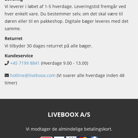
Vi leverer i løbet af 1-5 hverdage. Leveringstid fremgår ved
hver enkelt vare. Du bestemmer selv, om det skal være til
døren eller til en pakkeshop. Digitale bøger leveres med det
samme.
Returret
Vi tilbyder 30 dages returret på alle bøger.
Kundeservice
+45 7199 8841
(Hverdage 9.00 - 13.00)
hotline@liveboox.com
(Vi svarer alle hverdage inden 48
timer)
LIVEBOOX A/S
Vi modtager de almindelige betalingskort.