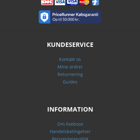
KUNDESERVICE
Kontakt os
Mine ordrer
Returnering
Guides
INFORMATION
Om liveboox
Handelsbetingelser
Persondatapolitik