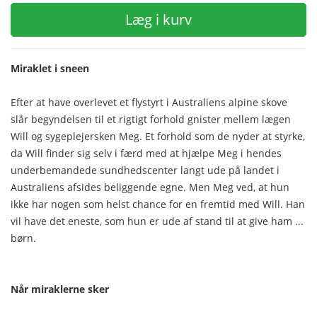
Læg i kurv
Miraklet i sneen
Efter at have overlevet et flystyrt i Australiens alpine skove
slår begyndelsen til et rigtigt forhold gnister mellem lægen
Will og sygeplejersken Meg. Et forhold som de nyder at styrke,
da Will finder sig selv i færd med at hjælpe Meg i hendes
underbemandede sundhedscenter langt ude på landet i
Australiens afsides beliggende egne. Men Meg ved, at hun
ikke har nogen som helst chance for en fremtid med Will. Han
vil have det eneste, som hun er ude af stand til at give ham ...
børn.
Når miraklerne sker