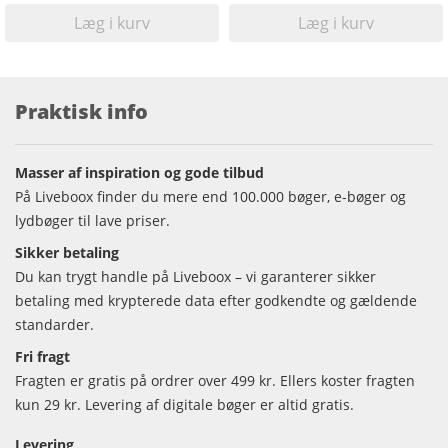
Læg i kurv
Læg i kurv
Praktisk info
Masser af inspiration og gode tilbud
På Liveboox finder du mere end 100.000 bøger, e-bøger og
lydbøger til lave priser.
Sikker betaling
Du kan trygt handle på Liveboox – vi garanterer sikker
betaling med krypterede data efter godkendte og gældende
standarder.
Fri fragt
Fragten er gratis på ordrer over 499 kr. Ellers koster fragten
kun 29 kr. Levering af digitale bøger er altid gratis.
Levering