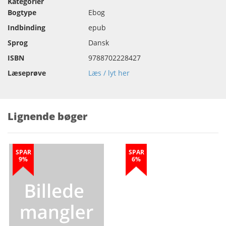
Kategorier
Bogtype
Ebog
Indbinding
epub
Sprog
Dansk
ISBN
9788702228427
Læseprøve
Læs / lyt her
Lignende bøger
SPAR
SPAR
9%
6%