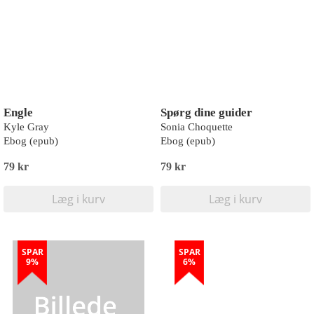
Engle
Spørg dine guider
Kyle Gray
Sonia Choquette
Ebog (epub)
Ebog (epub)
79 kr
79 kr
Læg i kurv
Læg i kurv
SPAR
SPAR
9%
6%