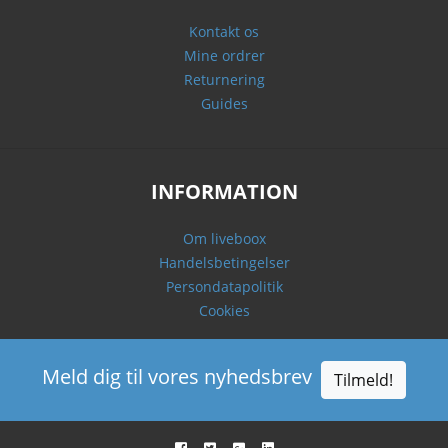
Kontakt os
Mine ordrer
Returnering
Guides
INFORMATION
Om liveboox
Handelsbetingelser
Persondatapolitik
Cookies
Meld dig til vores nyhedsbrev
Tilmeld!