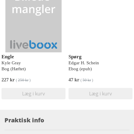
Engle
Spørg
Kyle Gray
Edgar H. Schein
Bog (Hæftet)
Ebog (epub)
227 kr
47 kr
(
250 kr
)
(
50 kr
)
Læg i kurv
Læg i kurv
Praktisk info