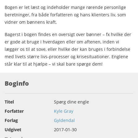
Bogen er let læst og indeholder mange rørende personlige
beretninger, fra både forfatteren og hans klienters liv, som
vidner om bønnens kraft.
Bagerst i bogen findes en oversigt over bønner – fx hvilke der
er gode at bruge i hverdagen eller om aftenen, inden vi
lægger os til at sove, eller hvilke der kan bruges i forbindelse
med livets større livs-processer og krisesituationer. Englene
står klar til at hjælpe – vi skal bare spørge dem!
Boginfo
Titel
Spørg dine engle
Forfatter
Kyle Gray
Forlag
Gyldendal
Udgivet
2017-01-30