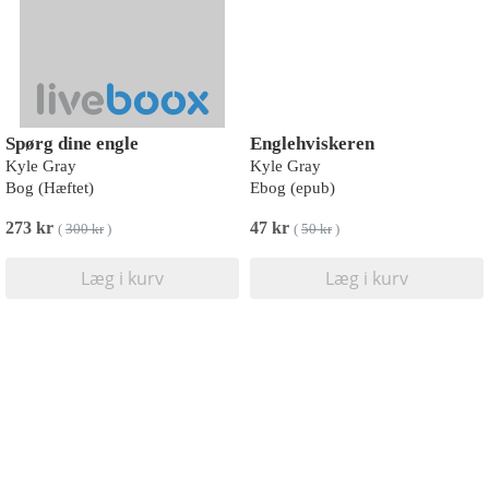
Spørg dine engle
Englehviskeren
Kyle Gray
Kyle Gray
Bog (Hæftet)
Ebog (epub)
273 kr
47 kr
(
300 kr
)
(
50 kr
)
Læg i kurv
Læg i kurv