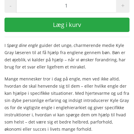
-
+
Læg i kurv
I
Spørg dine engle
guider det unge, charmerende medie Kyle
Gray læseren til at få hjælp fra englene gennem bøn. Bøn er
det øjeblik, vi kalder på hjælp – når vi ønsker forandring, har
brug for et svar eller ligefrem et mirakel.
Mange mennesker tror i dag på engle, men ved ikke altid,
hvordan de skal henvende sig til dem – eller hvilke engle der
kan hjælpe i specifikke situationer. Med hjertevarme og ud fra
sin dybe personlige erfaring og indsigt introducerer Kyle Gray
os for de vigtigste engle i englehierarkiet og giver specifikke
instruktioner i, hvordan vi kan spørge dem om hjælp til hvad
som helst – det være sig et bedre helbred, parforhold,
økonomi eller succes i livets mange forhold.