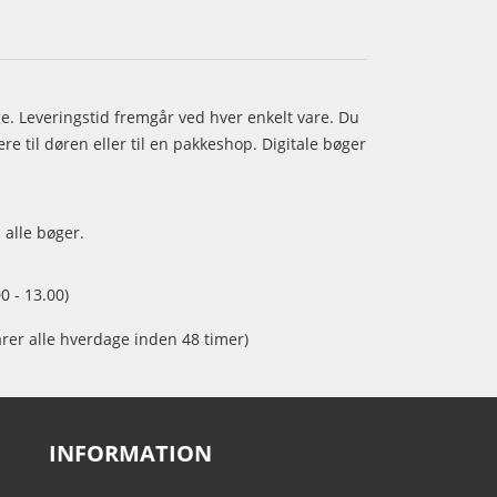
age. Leveringstid fremgår ved hver enkelt vare. Du
e til døren eller til en pakkeshop. Digitale bøger
 alle bøger.
0 - 13.00)
arer alle hverdage inden 48 timer)
INFORMATION