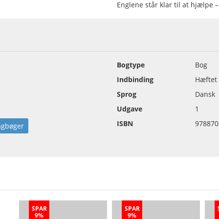
Englene står klar til at hjælpe 
Bogtype
Bog
Indbinding
Hæftet
Sprog
Dansk
Udgave
1
ISBN
978870
agbøger
SPAR
SPAR
9%
9%