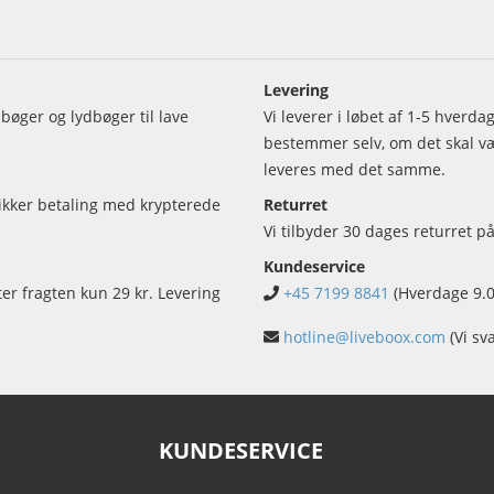
Levering
bøger og lydbøger til lave
Vi leverer i løbet af 1-5 hverd
bestemmer selv, om det skal vær
leveres med det samme.
sikker betaling med krypterede
Returret
Vi tilbyder 30 dages returret på
Kundeservice
ter fragten kun 29 kr. Levering
+45 7199 8841
(Hverdage 9.0
hotline@liveboox.com
(Vi sv
KUNDESERVICE