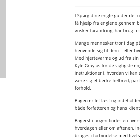
I Spørg dine engle guider det 
få hjælp fra englene gennem bøn
ønsker forandring, har brug for 
Mange mennesker tror i dag på 
henvende sig til dem – eller hvi
Med hjertevarme og ud fra sin 
Kyle Gray os for de vigtigste en
instruktioner i, hvordan vi kan
være sig et bedre helbred, parf
forhold.
Bogen er let læst og indeholde
både forfatteren og hans klient
Bagerst i bogen findes en overs
hverdagen eller om aftenen, inde
bruges i forbindelse med livets 