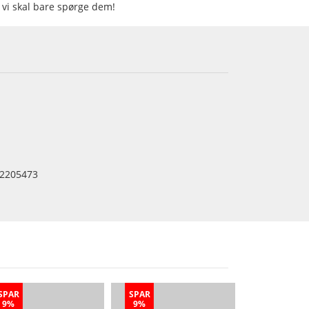
– vi skal bare spørge dem!
2205473
SPAR
SPAR
9%
9%