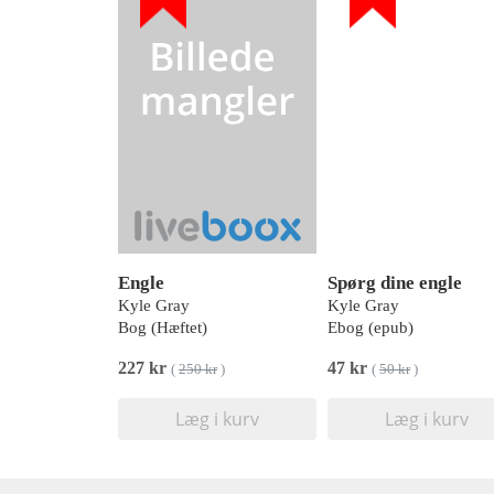
Engle
Spørg dine engle
Kyle Gray
Kyle Gray
Bog (Hæftet)
Ebog (epub)
227 kr
47 kr
(
250 kr
)
(
50 kr
)
Læg i kurv
Læg i kurv