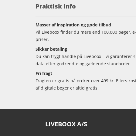
Praktisk info
Masser af inspiration og gode tilbud
På Liveboox finder du mere end 100.000 bøger, e-
priser.
Sikker betaling
Du kan trygt handle på Liveboox – vi garanterer 
data efter godkendte og gældende standarder.
Fri fragt
Fragten er gratis på ordrer over 499 kr. Ellers kos
af digitale bøger er altid gratis.
LIVEBOOX A/S