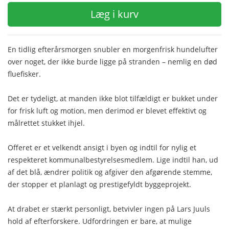
Læg i kurv
En tidlig efterårsmorgen snubler en morgenfrisk hundelufter
over noget, der ikke burde ligge på stranden – nemlig en død
fluefisker.
Det er tydeligt, at manden ikke blot tilfældigt er bukket under
for frisk luft og motion, men derimod er blevet effektivt og
målrettet stukket ihjel.
Offeret er et velkendt ansigt i byen og indtil for nylig et
respekteret kommunalbestyrelsesmedlem. Lige indtil han, ud
af det blå, ændrer politik og afgiver den afgørende stemme,
der stopper et planlagt og prestigefyldt byggeprojekt.
At drabet er stærkt personligt, betvivler ingen på Lars Juuls
hold af efterforskere. Udfordringen er bare, at mulige