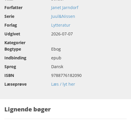
Forfatter
Janet Jarndorf
Serie
Juul&Nissen
Forlag
Lytteratur
Udgivet
2026-07-07
Kategorier
Bogtype
Ebog
Indbinding
epub
Sprog
Dansk
ISBN
9788776182090
Læseprøve
Læs / lyt her
Lignende bøger