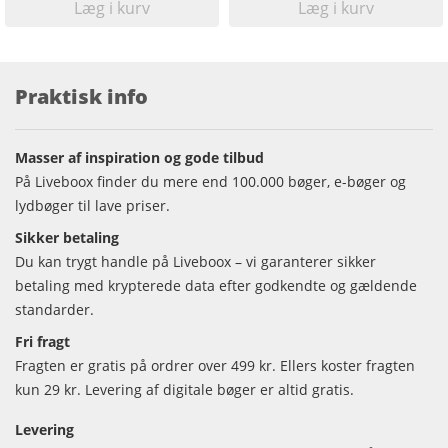
Læg i kurv
Læg i kurv
Praktisk info
Masser af inspiration og gode tilbud
På Liveboox finder du mere end 100.000 bøger, e-bøger og
lydbøger til lave priser.
Sikker betaling
Du kan trygt handle på Liveboox – vi garanterer sikker
betaling med krypterede data efter godkendte og gældende
standarder.
Fri fragt
Fragten er gratis på ordrer over 499 kr. Ellers koster fragten
kun 29 kr. Levering af digitale bøger er altid gratis.
Levering