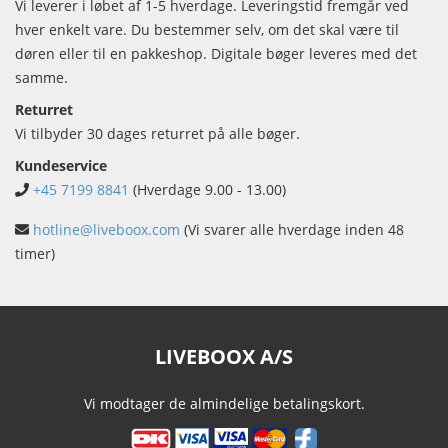
Vi leverer i løbet af 1-5 hverdage. Leveringstid fremgår ved
hver enkelt vare. Du bestemmer selv, om det skal være til
døren eller til en pakkeshop. Digitale bøger leveres med det
samme.
Returret
Vi tilbyder 30 dages returret på alle bøger.
Kundeservice
+45 7199 8841
(Hverdage 9.00 - 13.00)
hotline@liveboox.com
(Vi svarer alle hverdage inden 48
timer)
LIVEBOOX A/S
Vi modtager de almindelige betalingskort.