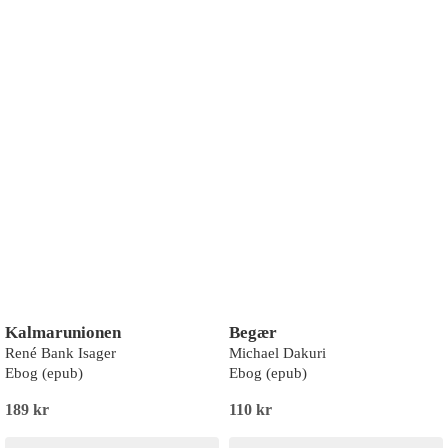
Kalmarunionen
Begær
René Bank Isager
Michael Dakuri
Ebog (epub)
Ebog (epub)
189 kr
110 kr