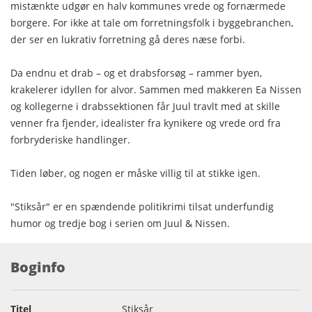
mistænkte udgør en halv kommunes vrede og fornærmede
borgere. For ikke at tale om forretningsfolk i byggebranchen,
der ser en lukrativ forretning gå deres næse forbi.
Da endnu et drab – og et drabsforsøg – rammer byen,
krakelerer idyllen for alvor. Sammen med makkeren Ea Nissen
og kollegerne i drabssektionen får Juul travlt med at skille
venner fra fjender, idealister fra kynikere og vrede ord fra
forbryderiske handlinger.
Tiden løber, og nogen er måske villig til at stikke igen.
"Stiksår" er en spændende politikrimi tilsat underfundig
humor og tredje bog i serien om Juul & Nissen.
Boginfo
Titel
Stiksår