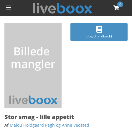
0
Bog (Hardback)
Stor smag - lille appetit
Af
Malou Holdgaard Pagh og Anne Vedsted