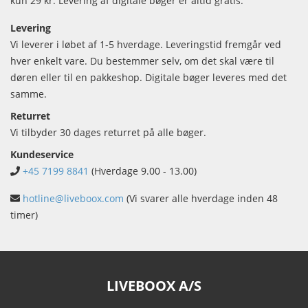
kun 29 kr. Levering af digitale bøger er altid gratis.
Levering
Vi leverer i løbet af 1-5 hverdage. Leveringstid fremgår ved
hver enkelt vare. Du bestemmer selv, om det skal være til
døren eller til en pakkeshop. Digitale bøger leveres med det
samme.
Returret
Vi tilbyder 30 dages returret på alle bøger.
Kundeservice
+45 7199 8841
(Hverdage 9.00 - 13.00)
hotline@liveboox.com
(Vi svarer alle hverdage inden 48
timer)
LIVEBOOX A/S