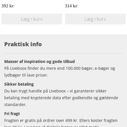
392 kr
314 kr
Læg i kurv
Læg i kurv
Praktisk info
Masser af inspiration og gode tilbud
På Liveboox finder du mere end 100.000 bøger, e-bøger og
lydbøger til lave priser.
Sikker betaling
Du kan trygt handle på Liveboox – vi garanterer sikker
betaling med krypterede data efter godkendte og gældende
standarder.
Fri fragt
Fragten er gratis på ordrer over 499 kr. Ellers koster fragten