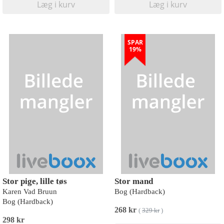
Læg i kurv
Læg i kurv
SPAR
19%
Stor pige, lille tøs
Stor mand
Karen Vad Bruun
Bog (Hardback)
Bog (Hardback)
268 kr
(
329 kr
)
298 kr