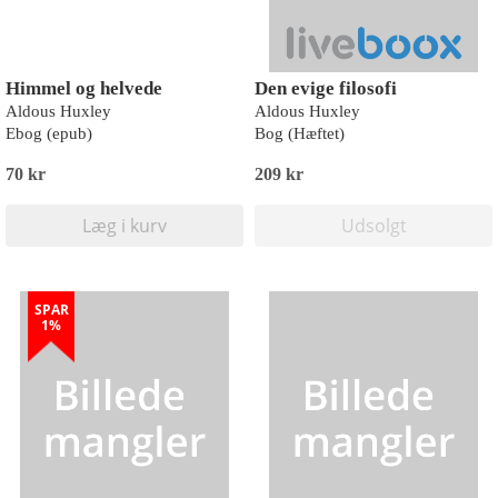
Himmel og helvede
Den evige filosofi
Aldous Huxley
Aldous Huxley
Ebog (epub)
Bog (Hæftet)
70 kr
209 kr
Læg i kurv
Udsolgt
SPAR
1%