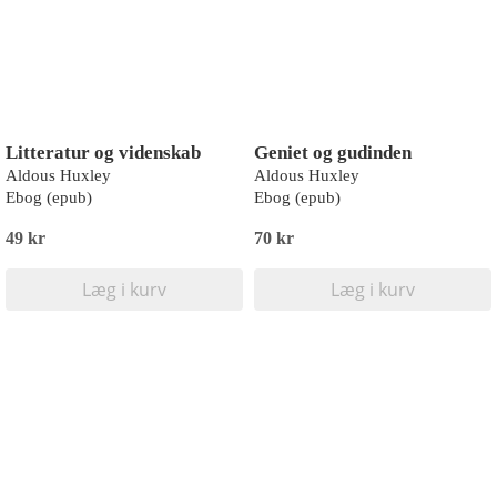
Litteratur og videnskab
Geniet og gudinden
Aldous Huxley
Aldous Huxley
Ebog (epub)
Ebog (epub)
49 kr
70 kr
Læg i kurv
Læg i kurv