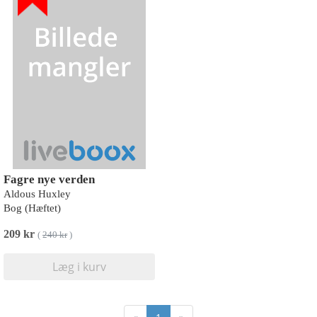
Fagre nye verden
Aldous Huxley
Bog (Hæftet)
209 kr
(
240 kr
)
Læg i kurv