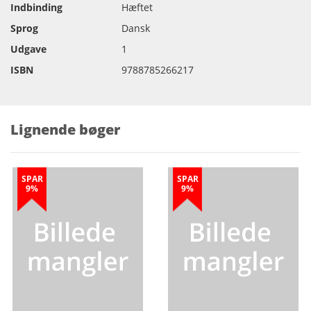
Indbinding
Hæftet
Sprog
Dansk
Udgave
1
ISBN
9788785266217
Lignende bøger
SPAR
SPAR
9%
9%