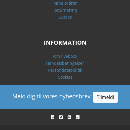
Mine ordrer
Returnering
Guides
INFORMATION
Om liveboox
Handelsbetingelser
Persondatapolitik
Cookies
Meld dig til vores nyhedsbrev
Tilmeld!