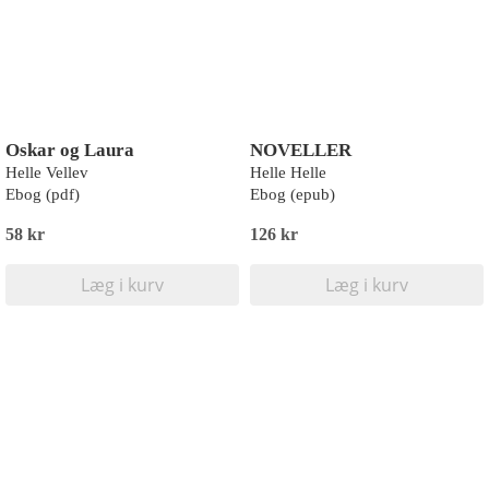
Oskar og Laura
NOVELLER
Helle Vellev
Helle Helle
Ebog (pdf)
Ebog (epub)
58 kr
126 kr
Læg i kurv
Læg i kurv