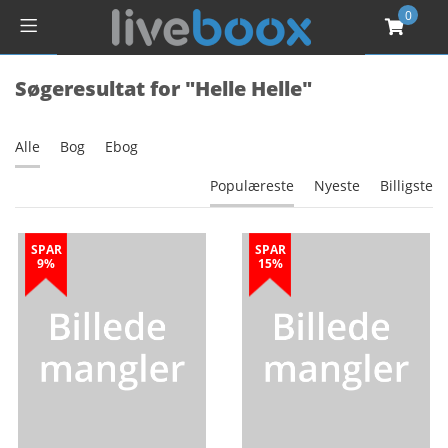
0
Søgeresultat for "Helle Helle"
Alle
Bog
Ebog
Populæreste
Nyeste
Billigste
SPAR
SPAR
9%
15%