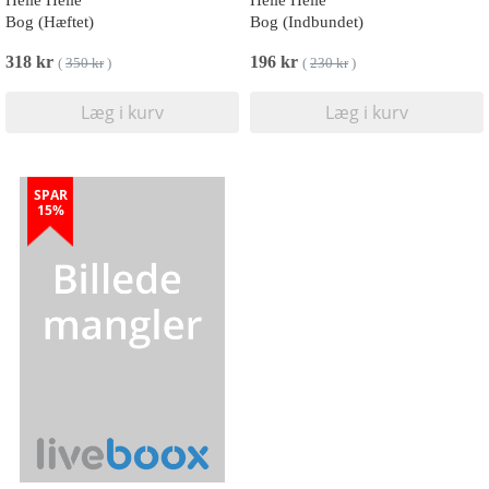
Helle Helle
Helle Helle
Bog (Hæftet)
Bog (Indbundet)
318 kr
196 kr
(
350 kr
)
(
230 kr
)
Læg i kurv
Læg i kurv
SPAR
15%