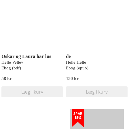
Oskar og Laura har lus
de
Helle Vellev
Helle Helle
Ebog (pdf)
Ebog (epub)
58 kr
150 kr
Læg i kurv
Læg i kurv
SPAR
15%