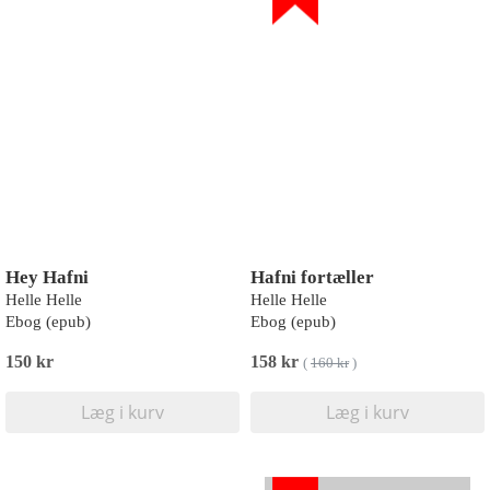
Hey Hafni
Hafni fortæller
Helle Helle
Helle Helle
Ebog (epub)
Ebog (epub)
150 kr
158 kr
(
160 kr
)
Læg i kurv
Læg i kurv