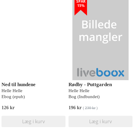
SPAR
15%
Ned til hundene
Rødby - Puttgarden
Helle Helle
Helle Helle
Ebog (epub)
Bog (Indbundet)
126 kr
196 kr
(
230 kr
)
Læg i kurv
Læg i kurv