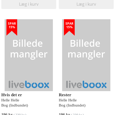
Læg i kurv
Læg i kurv
SPAR
SPAR
15%
15%
Hvis det er
Rester
Helle Helle
Helle Helle
Bog (Indbundet)
Bog (Indbundet)
196 kr
196 kr