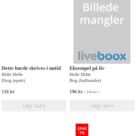
Dette burde skrives i nutid
Eksempel på liv
Helle Helle
Helle Helle
Ebog (epub)
Bog (Indbundet)
126 kr
196 kr
(
230 kr
)
Læg i kurv
Læg i kurv
SPAR
1%