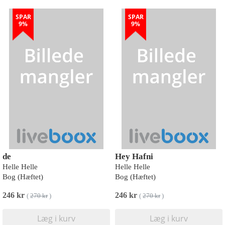
SPAR
SPAR
9%
9%
de
Hey Hafni
Helle Helle
Helle Helle
Bog (Hæftet)
Bog (Hæftet)
246 kr
246 kr
(
270 kr
)
(
270 kr
)
Læg i kurv
Læg i kurv