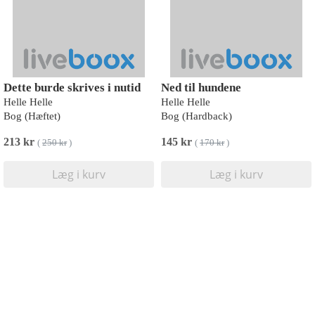
Dette burde skrives i nutid
Ned til hundene
Helle Helle
Helle Helle
Bog (Hæftet)
Bog (Hardback)
213 kr
145 kr
(
250 kr
)
(
170 kr
)
Læg i kurv
Læg i kurv