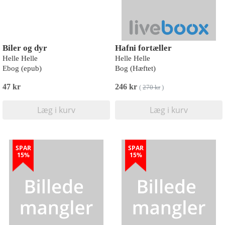
Biler og dyr
Hafni fortæller
Helle Helle
Helle Helle
Ebog (epub)
Bog (Hæftet)
47 kr
246 kr
(
270 kr
)
Læg i kurv
Læg i kurv
SPAR
SPAR
15%
15%