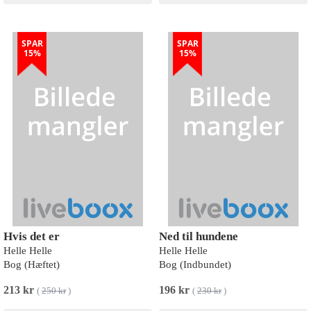
SPAR
SPAR
15%
15%
Hvis det er
Ned til hundene
Helle Helle
Helle Helle
Bog (Hæftet)
Bog (Indbundet)
213 kr
196 kr
(
250 kr
)
(
230 kr
)