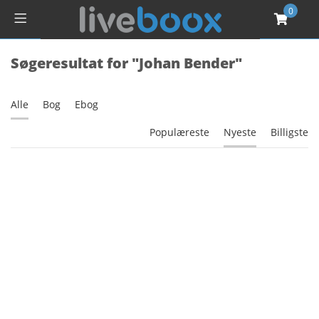
0
Søgeresultat for "Johan Bender"
Alle
Bog
Ebog
Populæreste
Nyeste
Billigste