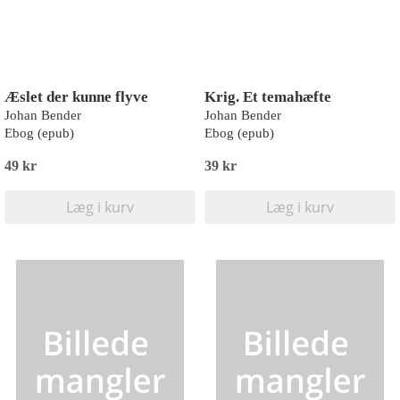
Æslet der kunne flyve
Krig. Et temahæfte
Johan Bender
Johan Bender
Ebog (epub)
Ebog (epub)
49 kr
39 kr
Læg i kurv
Læg i kurv