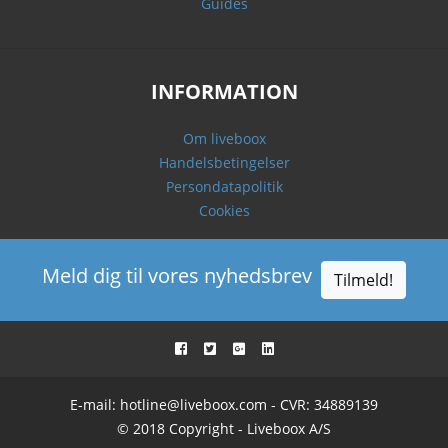
Guides
INFORMATION
Om liveboox
Handelsbetingelser
Persondatapolitik
Cookies
Meld dig til vores nyhedsbrev
Tilmeld!
E-mail:
hotline@liveboox.com
- CVR: 34889139
© 2018 Copyright - Liveboox A/S