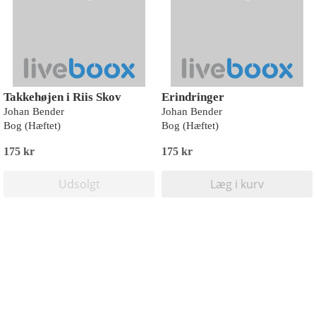
Takkehøjen i Riis Skov
Erindringer
Johan Bender
Johan Bender
Bog (Hæftet)
Bog (Hæftet)
175 kr
175 kr
Udsolgt
Læg i kurv