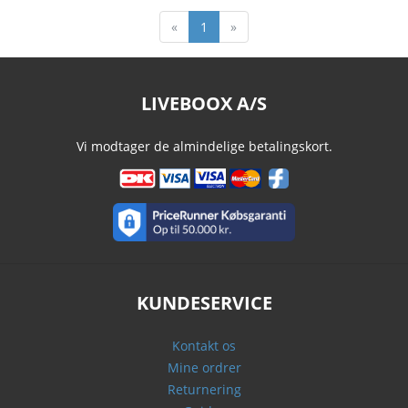
«
1
»
LIVEBOOX A/S
Vi modtager de almindelige betalingskort.
KUNDESERVICE
Kontakt os
Mine ordrer
Returnering