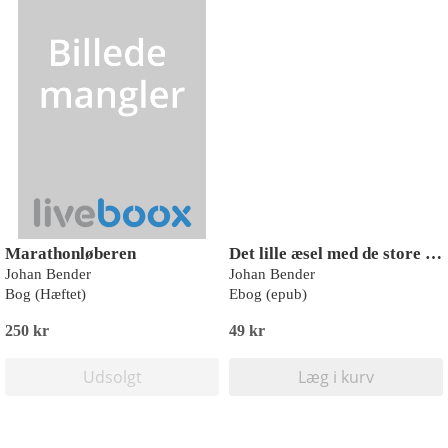
Marathonløberen
Det lille æsel med de store ører
Johan Bender
Johan Bender
Bog (Hæftet)
Ebog (epub)
250 kr
49 kr
Udsolgt
Læg i kurv