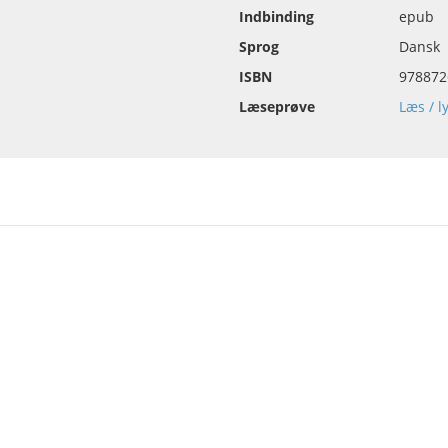
Indbinding
epub
Sprog
Dansk
ISBN
978872
Læseprøve
Læs / l