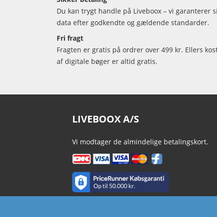
Du kan trygt handle på Liveboox – vi garanterer 
data efter godkendte og gældende standarder.
Fri fragt
Fragten er gratis på ordrer over 499 kr. Ellers kos
af digitale bøger er altid gratis.
LIVEBOOX A/S
Vi modtager de almindelige betalingskort.