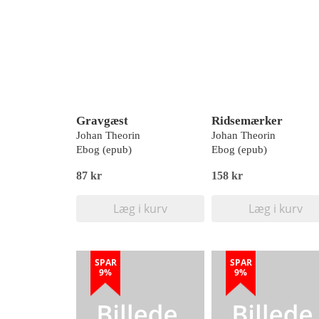
Gravgæst
Ridsemærker
Johan Theorin
Johan Theorin
Ebog (epub)
Ebog (epub)
87 kr
158 kr
Læg i kurv
Læg i kurv
SPAR
SPAR
9%
9%