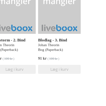
storm - 2. Bind
Blodlag - 3. Bind
n Theorin
Johan Theorin
(Paperback)
Bog (Paperback)
kr
91 kr
(
100 kr
)
(
100 kr
)
Læg i kurv
Læg i kurv