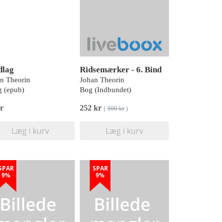
dlag
Ridsemærker - 6. Bind
n Theorin
Johan Theorin
 (epub)
Bog (Indbundet)
r
252 kr
(
300 kr
)
Læg i kurv
Læg i kurv
SPAR
SPAR
9%
9%