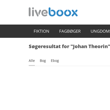
FIKTION
FAGBØGER
UNGDOM
Søgeresultat for "Johan Theorin
Alle
Bog
Ebog