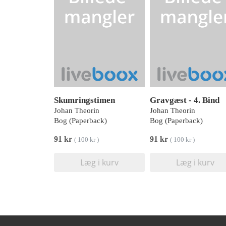
Skumringstimen
Gravgæst - 4. Bind
Johan Theorin
Johan Theorin
Bog (Paperback)
Bog (Paperback)
91 kr
91 kr
(
100 kr
)
(
100 kr
)
Læg i kurv
Læg i kurv