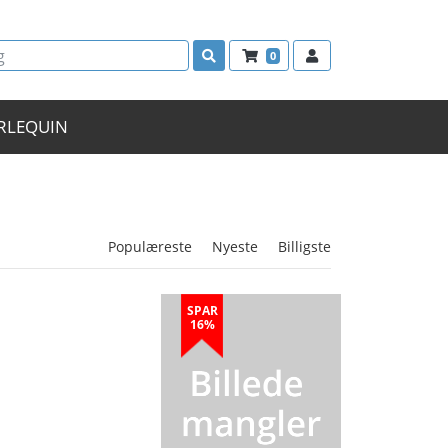
0
RLEQUIN
Populæreste
Nyeste
Billigste
SPAR
16%