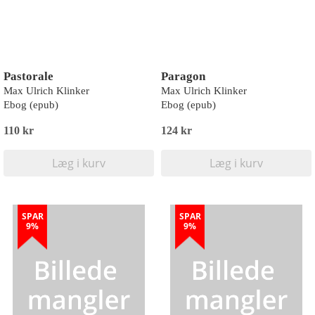
Pastorale
Paragon
Max Ulrich Klinker
Max Ulrich Klinker
Ebog (epub)
Ebog (epub)
110 kr
124 kr
Læg i kurv
Læg i kurv
SPAR
SPAR
9%
9%