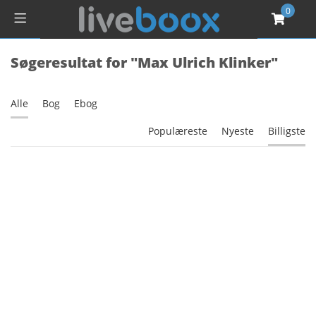
0
Søgeresultat for "Max Ulrich Klinker"
Alle
Bog
Ebog
Populæreste
Nyeste
Billigste