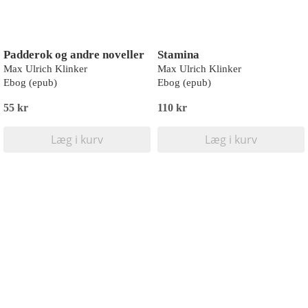
Padderok og andre noveller
Stamina
Max Ulrich Klinker
Max Ulrich Klinker
Ebog (epub)
Ebog (epub)
55 kr
110 kr
Læg i kurv
Læg i kurv