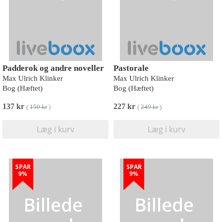
Padderok og andre noveller
Pastorale
Max Ulrich Klinker
Max Ulrich Klinker
Bog (Hæftet)
Bog (Hæftet)
137 kr
227 kr
(
150 kr
)
(
249 kr
)
Læg i kurv
Læg i kurv
SPAR
SPAR
9%
9%