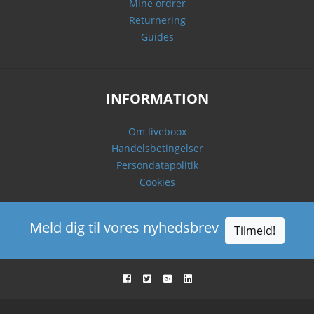
Mine ordrer
Returnering
Guides
INFORMATION
Om liveboox
Handelsbetingelser
Persondatapolitik
Cookies
Meld dig til vores nyhedsbrev
Tilmeld!