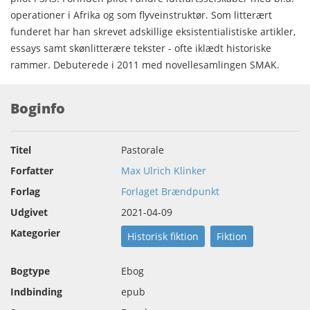
operationer i Afrika og som flyveinstruktør. Som litterært
funderet har han skrevet adskillige eksistentialistiske artikler,
essays samt skønlitterære tekster - ofte iklædt historiske
rammer. Debuterede i 2011 med novellesamlingen SMAK.
Boginfo
Titel
Pastorale
Forfatter
Max Ulrich Klinker
Forlag
Forlaget Brændpunkt
Udgivet
2021-04-09
Kategorier
Historisk fiktion
Fiktion
Bogtype
Ebog
Indbinding
epub