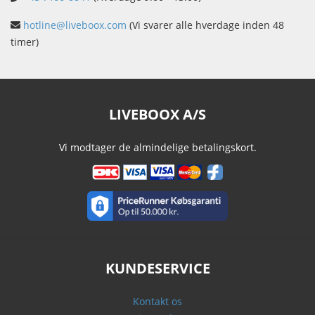
hotline@liveboox.com
(Vi svarer alle hverdage inden 48
timer)
LIVEBOOX A/S
Vi modtager de almindelige betalingskort.
KUNDESERVICE
Kontakt os