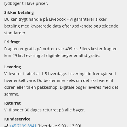
lydbøger til lave priser.
Sikker betaling
Du kan trygt handle på Liveboox – vi garanterer sikker
betaling med krypterede data efter godkendte og gældende
standarder.
Fri fragt
Fragten er gratis på ordrer over 499 kr. Ellers koster fragten
kun 29 kr. Levering af digitale bøger er altid gratis.
Levering
Vi leverer i løbet af 1-5 hverdage. Leveringstid fremgår ved
hver enkelt vare. Du bestemmer selv, om det skal være til
døren eller til en pakkeshop. Digitale bøger leveres med det
samme.
Returret
Vi tilbyder 30 dages returret på alle bøger.
Kundeservice
+45 7199 8841
(Hverdage 9.00 - 13.00)