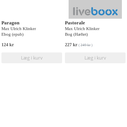
Paragon
Pastorale
Max Ulrich Klinker
Max Ulrich Klinker
Ebog (epub)
Bog (Hæftet)
124 kr
227 kr
(
249 kr
)
Læg i kurv
Læg i kurv