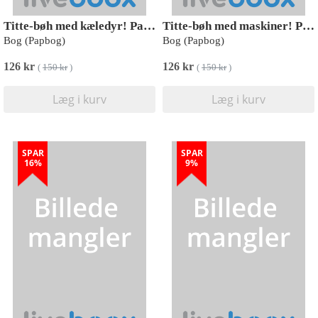
Titte-bøh med kæledyr! Papbog med 5 skønne lyde
Titte-bøh med maskiner! Papbog med 5 skønne lyde
Bog (Papbog)
Bog (Papbog)
126 kr
126 kr
(
150 kr
)
(
150 kr
)
Læg i kurv
Læg i kurv
SPAR
SPAR
16%
9%