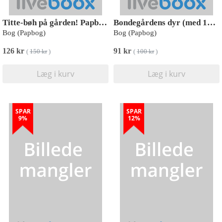
Titte-bøh på gården! Papbog med 5 skønne lyde
Bondegårdens dyr (med 10 lyde)
Bog (Papbog)
Bog (Papbog)
126 kr
91 kr
(
150 kr
)
(
100 kr
)
Læg i kurv
Læg i kurv
SPAR
SPAR
9%
12%