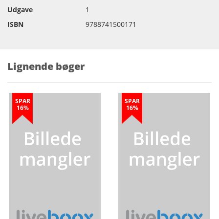
Udgave
1
ISBN
9788741500171
Lignende bøger
SPAR
SPAR
16%
16%