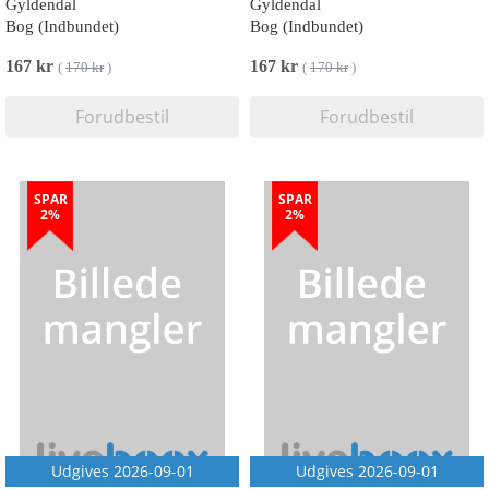
Gyldendal
Gyldendal
Bog (Indbundet)
Bog (Indbundet)
167 kr
167 kr
(
170 kr
)
(
170 kr
)
Forudbestil
Forudbestil
SPAR
SPAR
2%
2%
Udgives 2026-09-01
Udgives 2026-09-01