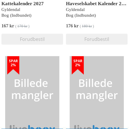
Kattekalender 2027
Haveselskabet Kalender 2027
Gyldendal
Gyldendal
Bog (Indbundet)
Bog (Indbundet)
167 kr
176 kr
(
170 kr
)
(
180 kr
)
Forudbestil
Forudbestil
SPAR
SPAR
2%
2%