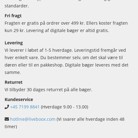
standarder.
Fri fragt
Fragten er gratis på ordrer over 499 kr. Ellers koster fragten
kun 29 kr. Levering af digitale bøger er altid gratis.
Levering
Vi leverer i løbet af 1-5 hverdage. Leveringstid fremgår ved
hver enkelt vare. Du bestemmer selv, om det skal være til
døren eller til en pakkeshop. Digitale bøger leveres med det
samme.
Returret
Vi tilbyder 30 dages returret på alle bøger.
Kundeservice
+45 7199 8841
(Hverdage 9.00 - 13.00)
hotline@liveboox.com
(Vi svarer alle hverdage inden 48
timer)