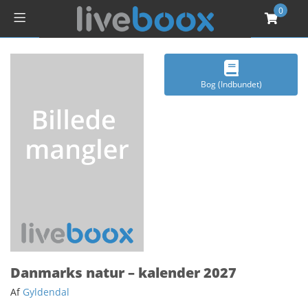
0
Bog (Indbundet)
Danmarks natur – kalender 2027
Af
Gyldendal