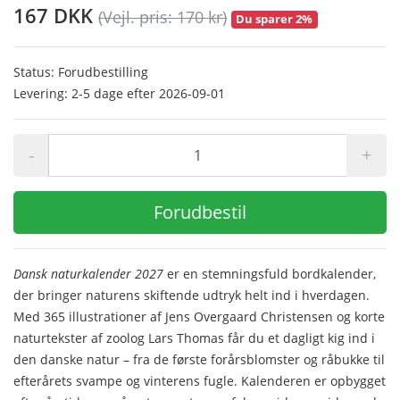
167 DKK
(Vejl. pris: 170 kr)
Du sparer 2%
Status: Forudbestilling
Levering: 2-5 dage efter 2026-09-01
-
+
Forudbestil
Dansk naturkalender 2027
er en stemningsfuld bordkalender,
der bringer naturens skiftende udtryk helt ind i hverdagen.
Med 365 illustrationer af Jens Overgaard Christensen og korte
naturtekster af zoolog Lars Thomas får du et dagligt kig ind i
den danske natur – fra de første forårsblomster og råbukke til
efterårets svampe og vinterens fugle. Kalenderen er opbygget