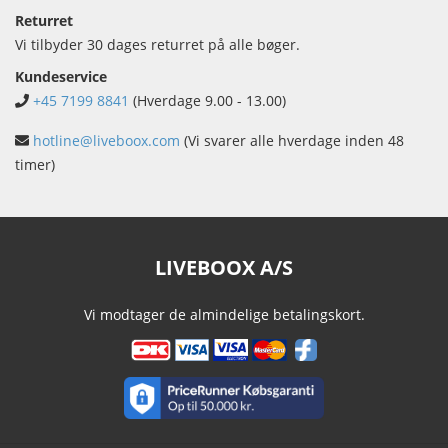
Returret
Vi tilbyder 30 dages returret på alle bøger.
Kundeservice
+45 7199 8841
(Hverdage 9.00 - 13.00)
hotline@liveboox.com
(Vi svarer alle hverdage inden 48
timer)
LIVEBOOX A/S
Vi modtager de almindelige betalingskort.