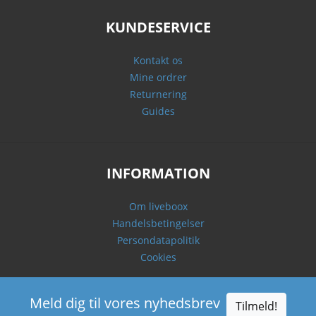
KUNDESERVICE
Kontakt os
Mine ordrer
Returnering
Guides
INFORMATION
Om liveboox
Handelsbetingelser
Persondatapolitik
Cookies
Meld dig til vores nyhedsbrev
Tilmeld!