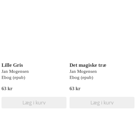
Lille Gris
Det magiske træ
Jan Mogensen
Jan Mogensen
Ebog (epub)
Ebog (epub)
63 kr
63 kr
Læg i kurv
Læg i kurv