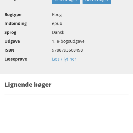
Bogtype
Ebog
Indbinding
epub
Sprog
Dansk
Udgave
1. e-bogsudgave
ISBN
9788793608498
Læseprøve
Læs / lyt her
Lignende bøger