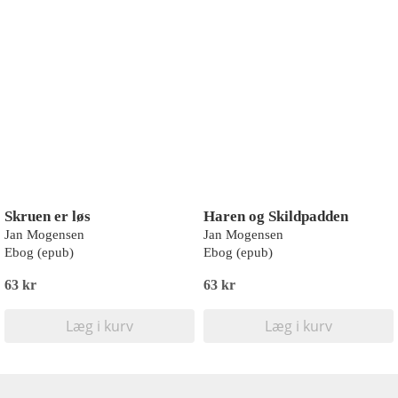
Skruen er løs
Haren og Skildpadden
Jan Mogensen
Jan Mogensen
Ebog (epub)
Ebog (epub)
63 kr
63 kr
Læg i kurv
Læg i kurv