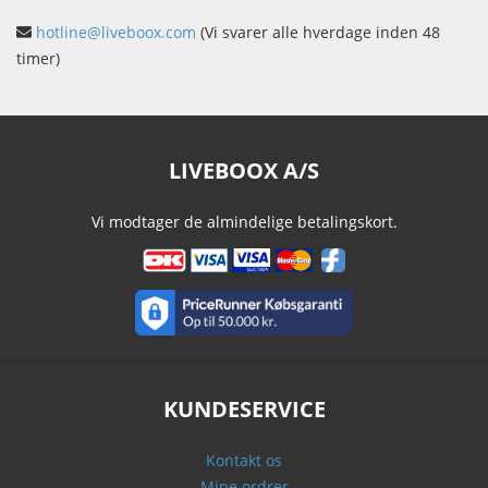
hotline@liveboox.com
(Vi svarer alle hverdage inden 48
timer)
LIVEBOOX A/S
Vi modtager de almindelige betalingskort.
KUNDESERVICE
Kontakt os
Mine ordrer