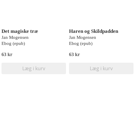
Det magiske træ
Haren og Skildpadden
Jan Mogensen
Jan Mogensen
Ebog (epub)
Ebog (epub)
63 kr
63 kr
Læg i kurv
Læg i kurv