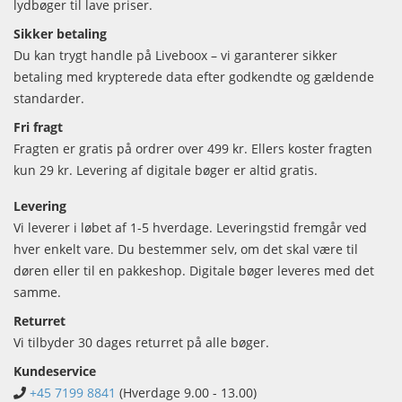
lydbøger til lave priser.
Sikker betaling
Du kan trygt handle på Liveboox – vi garanterer sikker
betaling med krypterede data efter godkendte og gældende
standarder.
Fri fragt
Fragten er gratis på ordrer over 499 kr. Ellers koster fragten
kun 29 kr. Levering af digitale bøger er altid gratis.
Levering
Vi leverer i løbet af 1-5 hverdage. Leveringstid fremgår ved
hver enkelt vare. Du bestemmer selv, om det skal være til
døren eller til en pakkeshop. Digitale bøger leveres med det
samme.
Returret
Vi tilbyder 30 dages returret på alle bøger.
Kundeservice
+45 7199 8841
(Hverdage 9.00 - 13.00)