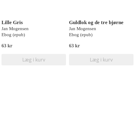
Lille Gris
Guldlok og de tre bjørne
Jan Mogensen
Jan Mogensen
Ebog (epub)
Ebog (epub)
63 kr
63 kr
Læg i kurv
Læg i kurv