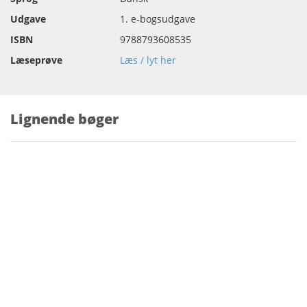
Udgave
1. e-bogsudgave
ISBN
9788793608535
Læseprøve
Læs / lyt her
Lignende bøger