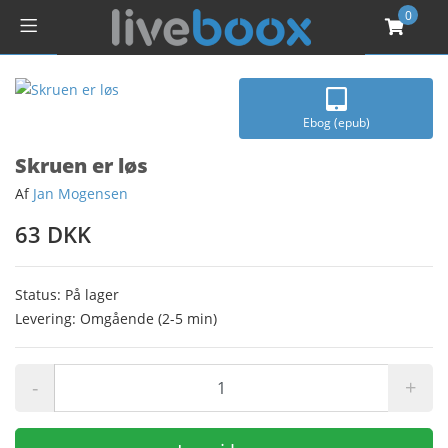
0
Ebog (epub)
Skruen er løs
Af
Jan Mogensen
63 DKK
Status: På lager
Levering: Omgående (2-5 min)
-
+