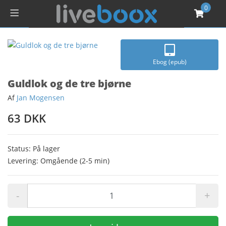
0
Ebog (epub)
Guldlok og de tre bjørne
Af
Jan Mogensen
63 DKK
Status: På lager
Levering: Omgående (2-5 min)
-
+