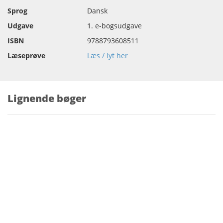
Sprog
Dansk
Udgave
1. e-bogsudgave
ISBN
9788793608511
Læseprøve
Læs / lyt her
Lignende bøger