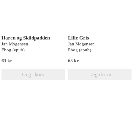
Haren og Skildpadden
Lille Gris
Jan Mogensen
Jan Mogensen
Ebog (epub)
Ebog (epub)
63 kr
63 kr
Læg i kurv
Læg i kurv