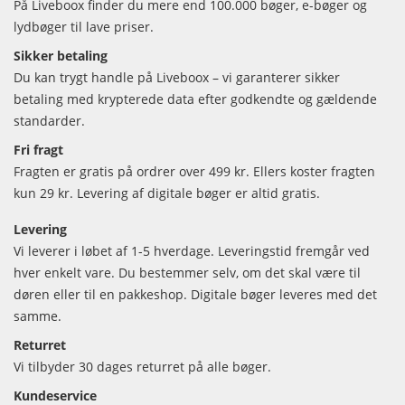
På Liveboox finder du mere end 100.000 bøger, e-bøger og
lydbøger til lave priser.
Sikker betaling
Du kan trygt handle på Liveboox – vi garanterer sikker
betaling med krypterede data efter godkendte og gældende
standarder.
Fri fragt
Fragten er gratis på ordrer over 499 kr. Ellers koster fragten
kun 29 kr. Levering af digitale bøger er altid gratis.
Levering
Vi leverer i løbet af 1-5 hverdage. Leveringstid fremgår ved
hver enkelt vare. Du bestemmer selv, om det skal være til
døren eller til en pakkeshop. Digitale bøger leveres med det
samme.
Returret
Vi tilbyder 30 dages returret på alle bøger.
Kundeservice