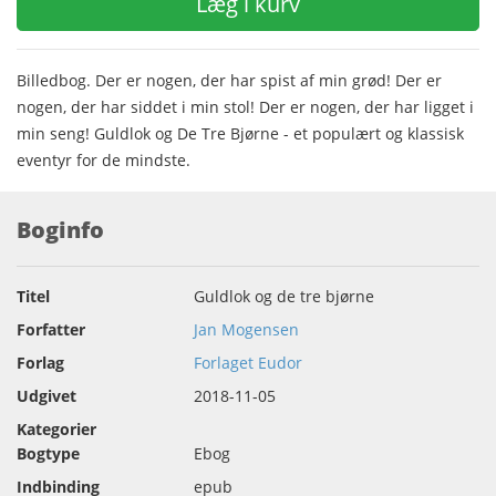
Læg i kurv
Billedbog. Der er nogen, der har spist af min grød! Der er
nogen, der har siddet i min stol! Der er nogen, der har ligget i
min seng! Guldlok og De Tre Bjørne - et populært og klassisk
eventyr for de mindste.
Boginfo
Titel
Guldlok og de tre bjørne
Forfatter
Jan Mogensen
Forlag
Forlaget Eudor
Udgivet
2018-11-05
Kategorier
Bogtype
Ebog
Indbinding
epub