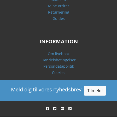
Mine ordrer
Returnering
Guides
INFORMATION
Om liveboox
Handelsbetingelser
Persondatapolitik
Cookies
Meld dig til vores nyhedsbrev
Tilmeld!