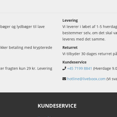
Levering
bøger og lydbøger til lave
Vi leverer i løbet af 1-5 hverd
bestemmer selv, om det skal vær
leveres med det samme.
sikker betaling med krypterede
Returret
Vi tilbyder 30 dages returret på
Kundeservice
ter fragten kun 29 kr. Levering
+45 7199 8841
(Hverdage 9.0
hotline@liveboox.com
(Vi sv
KUNDESERVICE