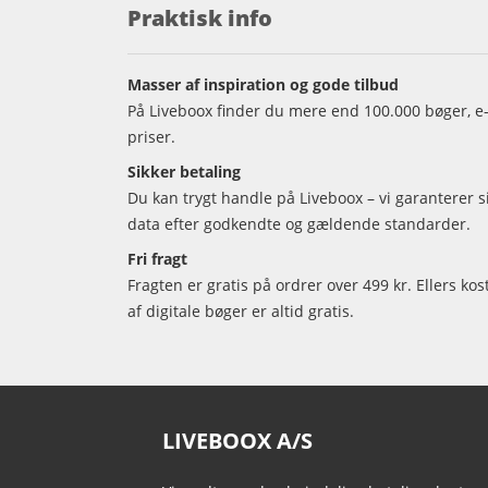
Praktisk info
Masser af inspiration og gode tilbud
På Liveboox finder du mere end 100.000 bøger, e-
priser.
Sikker betaling
Du kan trygt handle på Liveboox – vi garanterer 
data efter godkendte og gældende standarder.
Fri fragt
Fragten er gratis på ordrer over 499 kr. Ellers kos
af digitale bøger er altid gratis.
LIVEBOOX A/S