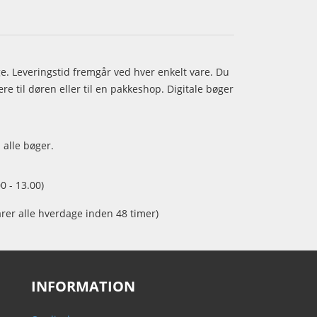
age. Leveringstid fremgår ved hver enkelt vare. Du
e til døren eller til en pakkeshop. Digitale bøger
 alle bøger.
0 - 13.00)
arer alle hverdage inden 48 timer)
INFORMATION