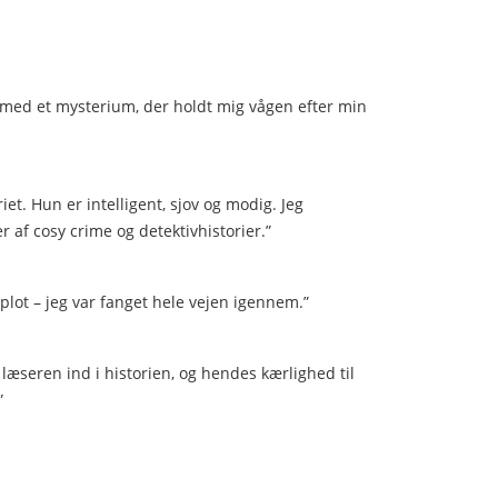
 med et mysterium, der holdt mig vågen efter min
et. Hun er intelligent, sjov og modig. Jeg
er af cosy crime og detektivhistorier.”
lot – jeg var fanget hele vejen igennem.”
 læseren ind i historien, og hendes kærlighed til
”