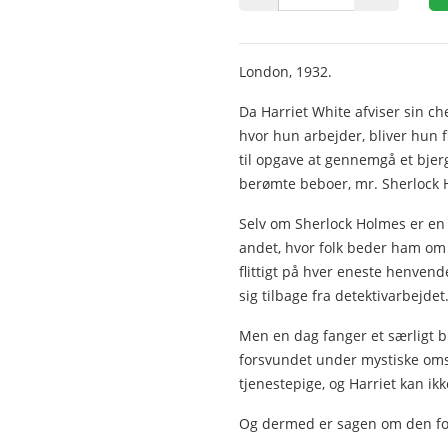
London, 1932.
Da Harriet White afviser sin ch
hvor hun arbejder, bliver hun 
til opgave at gennemgå et bjerg
berømte beboer, mr. Sherlock 
Selv om Sherlock Holmes er en 
andet, hvor folk beder ham om h
flittigt på hver eneste henve
sig tilbage fra detektivarbejdet
Men en dag fanger et særligt
forsvundet under mystiske oms
tjenestepige, og Harriet kan ikk
Og dermed er sagen om den for