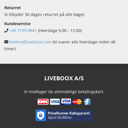
Returret
Vi tilbyder 30 dages returret på alle bøger.
Kundeservice
+45 7199 8841
(Hverdage 9.00 - 13.00)
hotline@liveboox.com
(Vi svarer alle hverdage inden 48
timer)
LIVEBOOX A/S
Vi modtager de almindelige betalingskort.