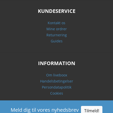
KUNDESERVICE
Kontakt os
Mine ordrer
Returnering
Guides
INFORMATION
Om liveboox
Handelsbetingelser
Persondatapolitik
Cookies
Meld dig til vores nyhedsbrev
Tilmeld!