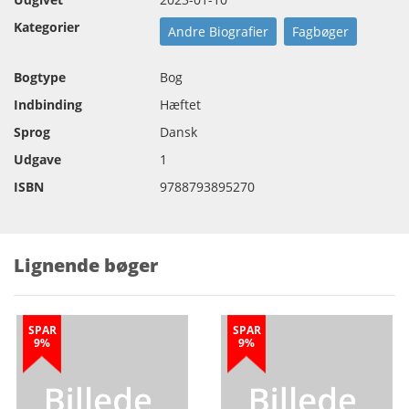
Kategorier
Andre Biografier
Fagbøger
Bogtype
Bog
Indbinding
Hæftet
Sprog
Dansk
Udgave
1
ISBN
9788793895270
Lignende bøger
SPAR
SPAR
9%
9%