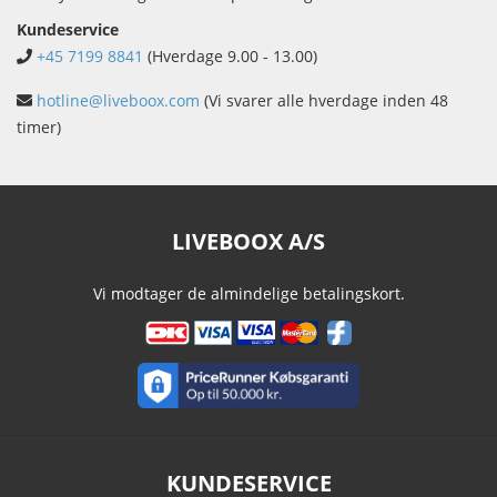
Kundeservice
+45 7199 8841
(Hverdage 9.00 - 13.00)
hotline@liveboox.com
(Vi svarer alle hverdage inden 48
timer)
LIVEBOOX A/S
Vi modtager de almindelige betalingskort.
KUNDESERVICE