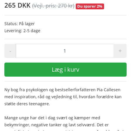
265 DKK
(Vejl. pris: 270 kr)
Du sparer 2%
Status: På lager
Levering: 2-5 dage
-
+
Læg i kurv
Ny bog fra psykologen og bestsellerforfatteren Pia Callesen
med inspiration, råd og vejledning til, hvordan forældre kan
støtte deres teenagere.
Mange unge har det i dag svært og kæmper med
bekymringer, negative tanker og lavt selvværd. Det er