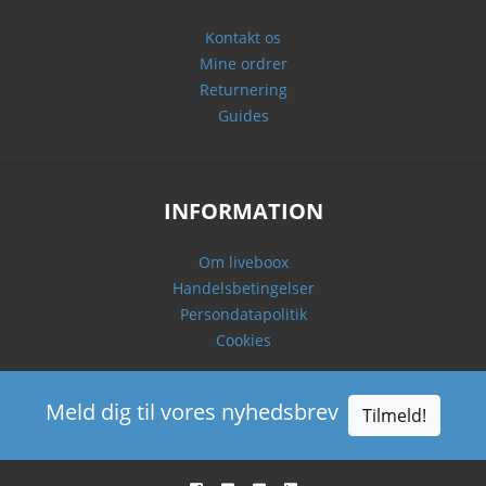
Kontakt os
Mine ordrer
Returnering
Guides
INFORMATION
Om liveboox
Handelsbetingelser
Persondatapolitik
Cookies
Meld dig til vores nyhedsbrev
Tilmeld!