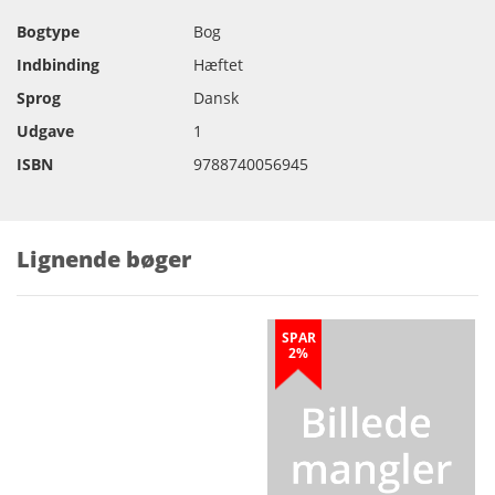
Bogtype
Bog
Indbinding
Hæftet
Sprog
Dansk
Udgave
1
ISBN
9788740056945
Lignende bøger
SPAR
2%