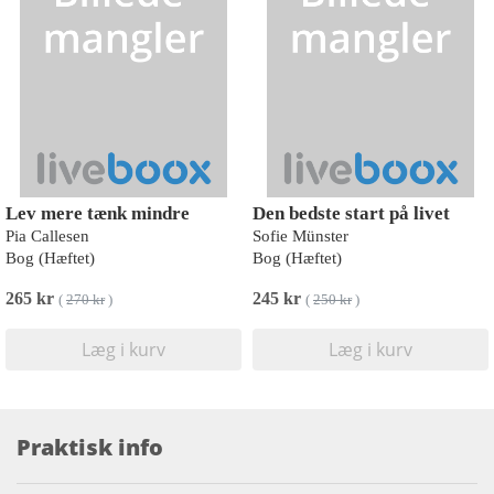
Lev mere tænk mindre
Den bedste start på livet
Pia Callesen
Sofie Münster
Bog (Hæftet)
Bog (Hæftet)
265 kr
245 kr
(
270 kr
)
(
250 kr
)
Læg i kurv
Læg i kurv
Praktisk info