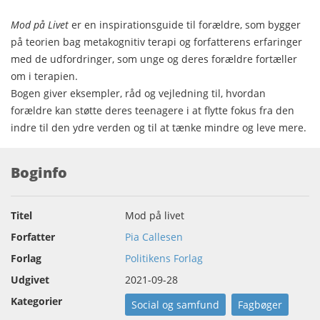
Mod på Livet
er en inspirationsguide til forældre, som bygger
på teorien bag metakognitiv terapi og forfatterens erfaringer
med de udfordringer, som unge og deres forældre fortæller
om i terapien.
Bogen giver eksempler, råd og vejledning til, hvordan
forældre kan støtte deres teenagere i at flytte fokus fra den
indre til den ydre verden og til at tænke mindre og leve mere.
Boginfo
Titel
Mod på livet
Forfatter
Pia Callesen
Forlag
Politikens Forlag
Udgivet
2021-09-28
Kategorier
Social og samfund
Fagbøger