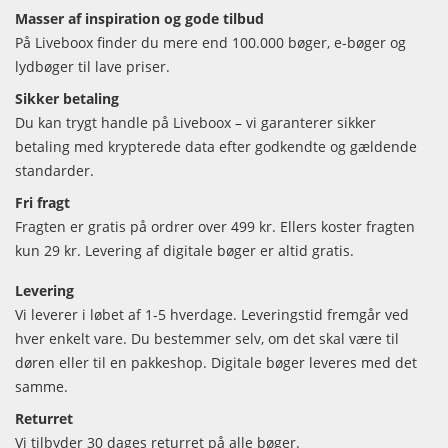
Masser af inspiration og gode tilbud
På Liveboox finder du mere end 100.000 bøger, e-bøger og
lydbøger til lave priser.
Sikker betaling
Du kan trygt handle på Liveboox – vi garanterer sikker
betaling med krypterede data efter godkendte og gældende
standarder.
Fri fragt
Fragten er gratis på ordrer over 499 kr. Ellers koster fragten
kun 29 kr. Levering af digitale bøger er altid gratis.
Levering
Vi leverer i løbet af 1-5 hverdage. Leveringstid fremgår ved
hver enkelt vare. Du bestemmer selv, om det skal være til
døren eller til en pakkeshop. Digitale bøger leveres med det
samme.
Returret
Vi tilbyder 30 dages returret på alle bøger.