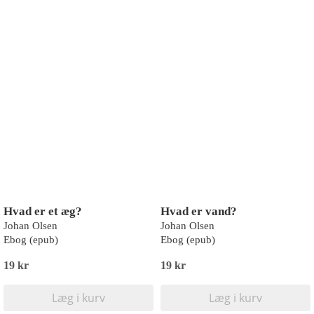
Hvad er et æg?
Hvad er vand?
Johan Olsen
Johan Olsen
Ebog (epub)
Ebog (epub)
19 kr
19 kr
Læg i kurv
Læg i kurv