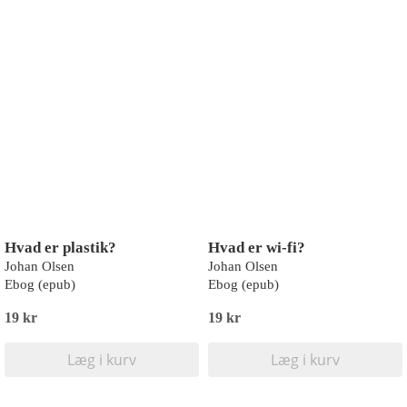
Hvad er plastik?
Hvad er wi-fi?
Johan Olsen
Johan Olsen
Ebog (epub)
Ebog (epub)
19 kr
19 kr
Læg i kurv
Læg i kurv