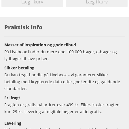
Læg i kurv
Læg i kurv
Praktisk info
Masser af inspiration og gode tilbud
På Liveboox finder du mere end 100.000 bøger, e-bøger og
lydbøger til lave priser.
Sikker betaling
Du kan trygt handle på Liveboox – vi garanterer sikker
betaling med krypterede data efter godkendte og gældende
standarder.
Fri fragt
Fragten er gratis på ordrer over 499 kr. Ellers koster fragten
kun 29 kr. Levering af digitale bøger er altid gratis.
Levering