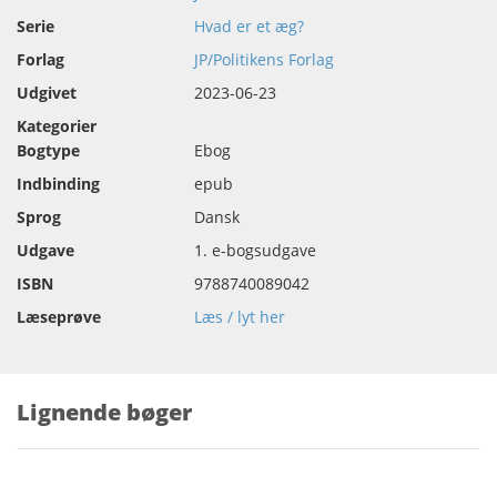
Serie
Hvad er et æg?
Forlag
JP/Politikens Forlag
Udgivet
2023-06-23
Kategorier
Bogtype
Ebog
Indbinding
epub
Sprog
Dansk
Udgave
1. e-bogsudgave
ISBN
9788740089042
Læseprøve
Læs / lyt her
Lignende bøger