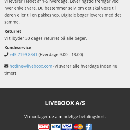
Vi leverer i løbet af 1-5 hverdage. Leveringstid fremgår ved
hver enkelt vare. Du bestemmer selv, om det skal være til
døren eller til en pakkeshop. Digitale bøger leveres med det
samme.
Returret
Vi tilbyder 30 dages returret på alle bøger.
Kundeservice
+45 7199 8841
(Hverdage 9.00 - 13.00)
hotline@liveboox.com
(Vi svarer alle hverdage inden 48
timer)
LIVEBOOX A/S
Vi modtager de almindelige betalingskort.