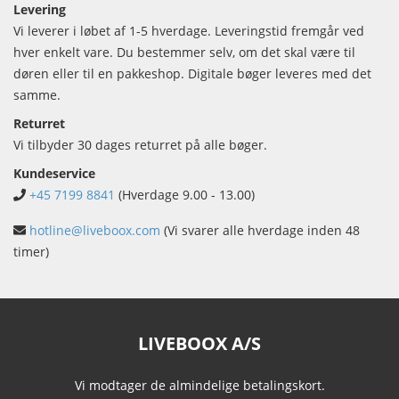
Levering
Vi leverer i løbet af 1-5 hverdage. Leveringstid fremgår ved
hver enkelt vare. Du bestemmer selv, om det skal være til
døren eller til en pakkeshop. Digitale bøger leveres med det
samme.
Returret
Vi tilbyder 30 dages returret på alle bøger.
Kundeservice
+45 7199 8841
(Hverdage 9.00 - 13.00)
hotline@liveboox.com
(Vi svarer alle hverdage inden 48
timer)
LIVEBOOX A/S
Vi modtager de almindelige betalingskort.