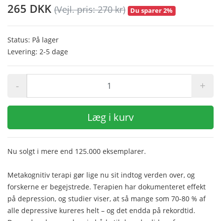
265 DKK
(Vejl. pris: 270 kr)
Du sparer 2%
Status: På lager
Levering: 2-5 dage
-
+
Læg i kurv
Nu solgt i mere end 125.000 eksemplarer.
Metakognitiv terapi gør lige nu sit indtog verden over, og
forskerne er begejstrede. Terapien har dokumenteret effekt
på depression, og studier viser, at så mange som 70-80 % af
alle depressive kureres helt – og det endda på rekordtid.