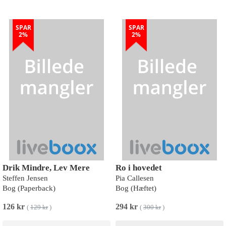
SPAR
SPAR
2%
2%
Drik Mindre, Lev Mere
Ro i hovedet
Steffen Jensen
Pia Callesen
Bog (Paperback)
Bog (Hæftet)
126 kr
294 kr
(
129 kr
)
(
300 kr
)