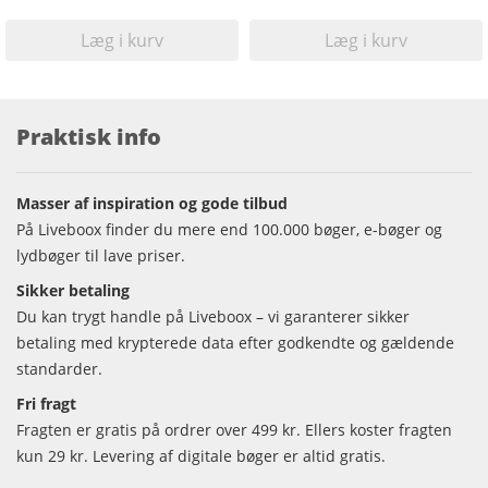
Læg i kurv
Læg i kurv
Praktisk info
Masser af inspiration og gode tilbud
På Liveboox finder du mere end 100.000 bøger, e-bøger og
lydbøger til lave priser.
Sikker betaling
Du kan trygt handle på Liveboox – vi garanterer sikker
betaling med krypterede data efter godkendte og gældende
standarder.
Fri fragt
Fragten er gratis på ordrer over 499 kr. Ellers koster fragten
kun 29 kr. Levering af digitale bøger er altid gratis.