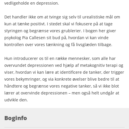
vedligeholde en depression.
Det handler ikke om at tvinge sig selv til urealistiske mål om
kun at tænke positivt. I stedet skal vi fokusere på at tage
styringen og begrænse vores grublerier. I bogen her giver
psykolog Pia Callesen sit bud på, hvordan vi kan vinde
kontrollen over vores tænkning og få livsglæden tilbage.
Hun introducerer os til en række mennesker, som alle har
overvundet depressionen ved hjælp af metakognitiv terapi og
viser, hvordan vi kan lære at identificere de tanker, der trigger
vores bekymringer, og via konkrete øvelser blive bedre til at
håndtere og begrænse vores negative tanker, så vi ikke blot
lærer at overvinde depressionen – men også helt undgår at
udvikle den.
Boginfo