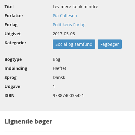
Titel
Lev mere tænk mindre
Forfatter
Pia Callesen
Forlag
Politikens Forlag
Udgivet
2017-05-03
Kategorier
Social og samfund
Fagbøger
Bogtype
Bog
Indbinding
Hæftet
Sprog
Dansk
Udgave
1
ISBN
9788740035421
Lignende bøger