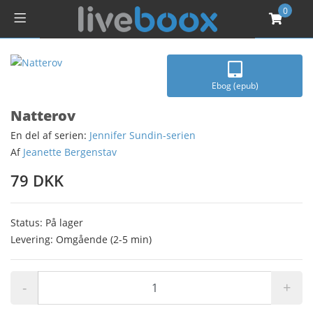
0
Ebog (epub)
Natterov
En del af serien:
Jennifer Sundin-serien
Af
Jeanette Bergenstav
79 DKK
Status: På lager
Levering: Omgående (2-5 min)
-
+