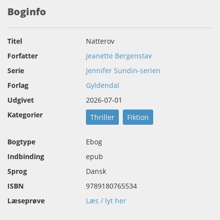
Boginfo
Titel
Natterov
Forfatter
Jeanette Bergenstav
Serie
Jennifer Sundin-serien
Forlag
Gyldendal
Udgivet
2026-07-01
Kategorier
Thriller
Fiktion
Bogtype
Ebog
Indbinding
epub
Sprog
Dansk
ISBN
9789180765534
Læseprøve
Læs / lyt her