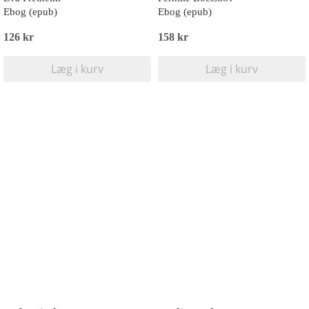
Ebog (epub)
Ebog (epub)
126 kr
158 kr
Læg i kurv
Læg i kurv