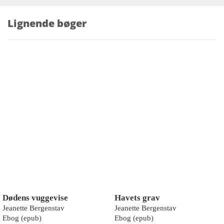
Lignende bøger
Dødens vuggevise
Havets grav
Jeanette Bergenstav
Jeanette Bergenstav
Ebog (epub)
Ebog (epub)