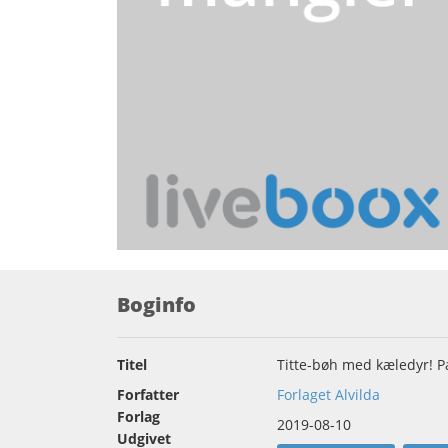
Boginfo
Titel
Titte-bøh med kæledyr! 
Forfatter
Forlaget Alvilda
Forlag
2019-08-10
Udgivet