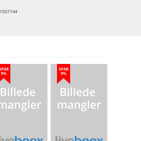
1507194
SPAR
SPAR
9%
9%