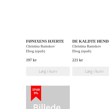
FØNIXENS HJERTE
Christina Ramskov
Christina Ramskov
Ebog (epub)
Ebog (epub)
197 kr
221 kr
Læg i kurv
Læg i kurv
SPAR
9%