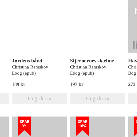
Jordens bånd
Stjernernes skæbne
Hav
Christina Ramskov
Christina Ramskov
Chri
Ebog (epub)
Ebog (epub)
Bog 
189 kr
197 kr
273
Læg i kurv
Læg i kurv
SPAR
SPAR
9%
16%