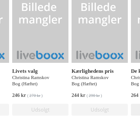
Livets valg
Kærlighedens pris
De 
Christina Ramskov
Christina Ramskov
Chri
Bog (Hæftet)
Bog (Hæftet)
Bog 
246 kr
244 kr
264
(
270 kr
)
(
290 kr
)
Udsolgt
Udsolgt