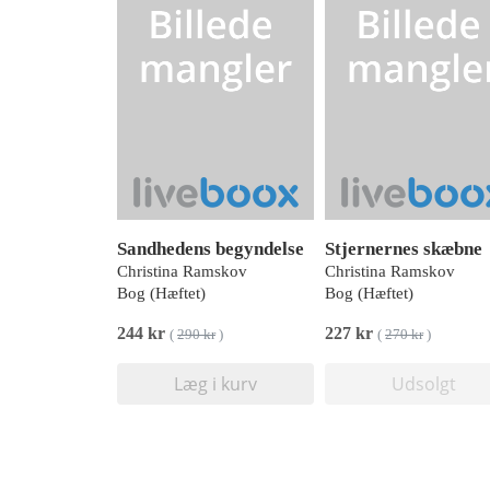
Sandhedens begyndelse
Stjernernes skæbne
Christina Ramskov
Christina Ramskov
Bog (Hæftet)
Bog (Hæftet)
244 kr
227 kr
(
290 kr
)
(
270 kr
)
Læg i kurv
Udsolgt