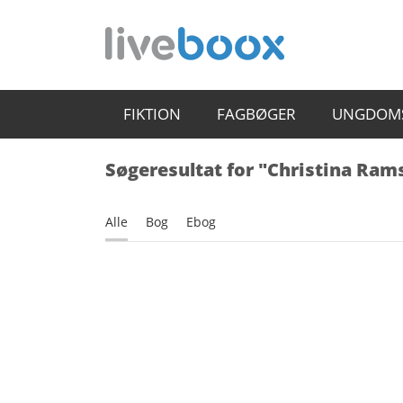
FIKTION
FAGBØGER
UNGDOM
Søgeresultat for "Christina Ram
Alle
Bog
Ebog