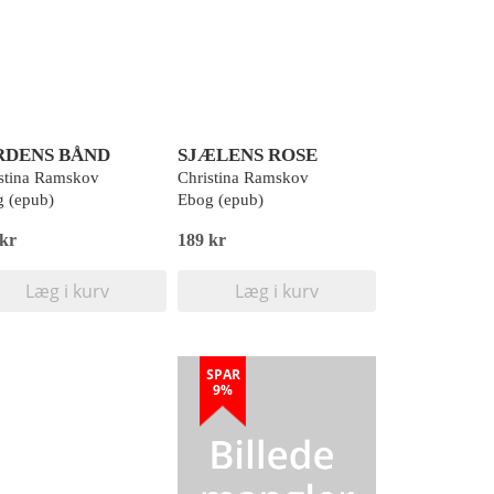
RDENS BÅND
SJÆLENS ROSE
stina Ramskov
Christina Ramskov
 (epub)
Ebog (epub)
 kr
189 kr
Læg i kurv
Læg i kurv
SPAR
9%