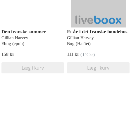
Den franske sommer
Et år i det franske bondehus
Gillian Harvey
Gillian Harvey
Ebog (epub)
Bog (Hæftet)
158 kr
111 kr
(
140 kr
)
Læg i kurv
Læg i kurv