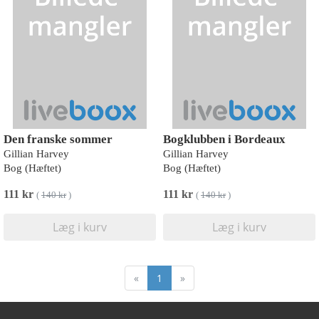
Den franske sommer
Bogklubben i Bordeaux
Gillian Harvey
Gillian Harvey
Bog (Hæftet)
Bog (Hæftet)
111 kr
111 kr
(
140 kr
)
(
140 kr
)
Læg i kurv
Læg i kurv
«
1
»