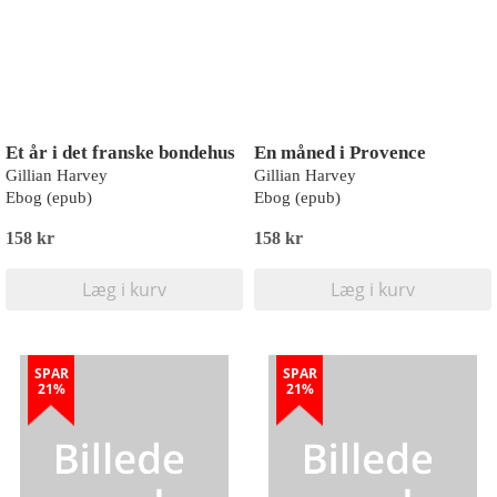
Et år i det franske bondehus
En måned i Provence
Gillian Harvey
Gillian Harvey
Ebog (epub)
Ebog (epub)
158 kr
158 kr
Læg i kurv
Læg i kurv
SPAR
SPAR
21%
21%