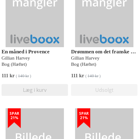
En måned i Provence
Drømmen om det franske slot
Gillian Harvey
Gillian Harvey
Bog (Hæftet)
Bog (Hæftet)
111 kr
111 kr
(
140 kr
)
(
140 kr
)
Læg i kurv
Udsolgt
SPAR
SPAR
21%
21%