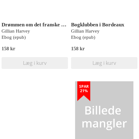
Drømmen om det franske slot
Bogklubben i Bordeaux
Gillian Harvey
Gillian Harvey
Ebog (epub)
Ebog (epub)
158 kr
158 kr
Læg i kurv
Læg i kurv
SPAR
21%