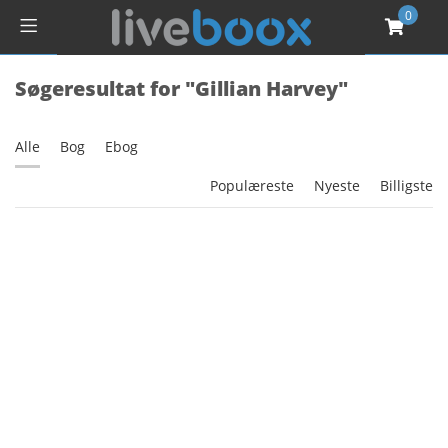
0
Søgeresultat for "Gillian Harvey"
Alle
Bog
Ebog
Populæreste
Nyeste
Billigste