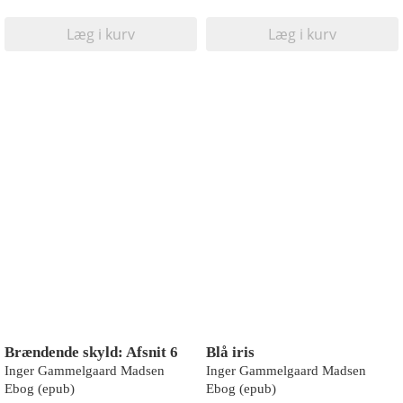
Læg i kurv
Læg i kurv
Brændende skyld: Afsnit 6
Blå iris
Inger Gammelgaard Madsen
Inger Gammelgaard Madsen
Ebog (epub)
Ebog (epub)