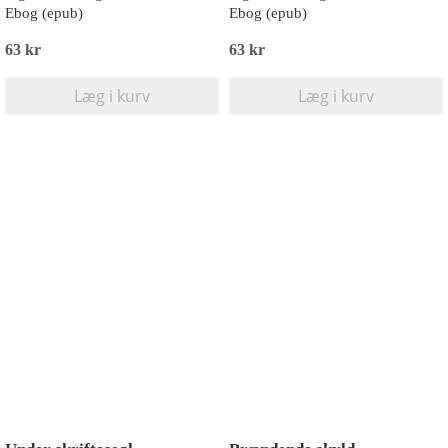
Ebog (epub)
Ebog (epub)
63 kr
63 kr
Læg i kurv
Læg i kurv