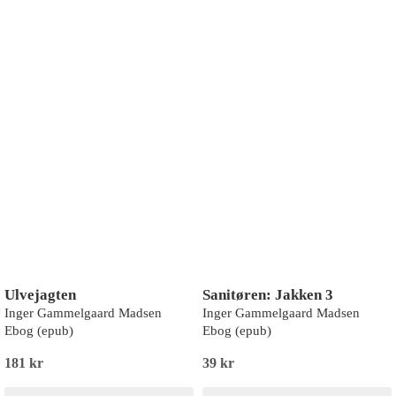
Ulvejagten
Sanitøren: Jakken 3
Inger Gammelgaard Madsen
Inger Gammelgaard Madsen
Ebog (epub)
Ebog (epub)
181 kr
39 kr