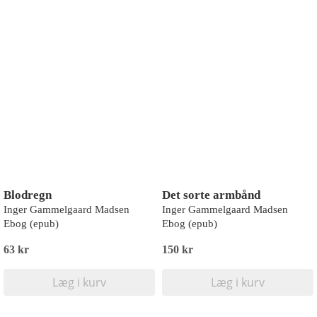
Blodregn
Det sorte armbånd
Inger Gammelgaard Madsen
Inger Gammelgaard Madsen
Ebog (epub)
Ebog (epub)
63 kr
150 kr
Læg i kurv
Læg i kurv