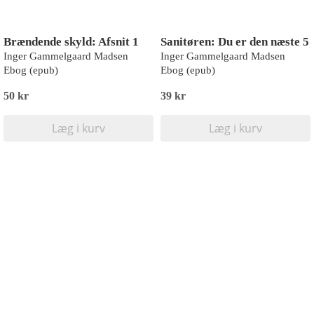
Brændende skyld: Afsnit 1
Sanitøren: Du er den næste 5
Inger Gammelgaard Madsen
Inger Gammelgaard Madsen
Ebog (epub)
Ebog (epub)
50 kr
39 kr
Læg i kurv
Læg i kurv