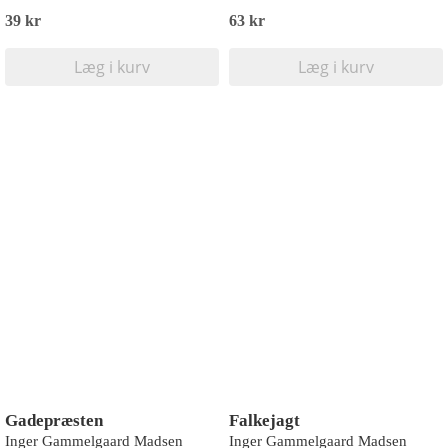
39 kr
63 kr
Læg i kurv
Læg i kurv
Gadepræsten
Falkejagt
Inger Gammelgaard Madsen
Inger Gammelgaard Madsen