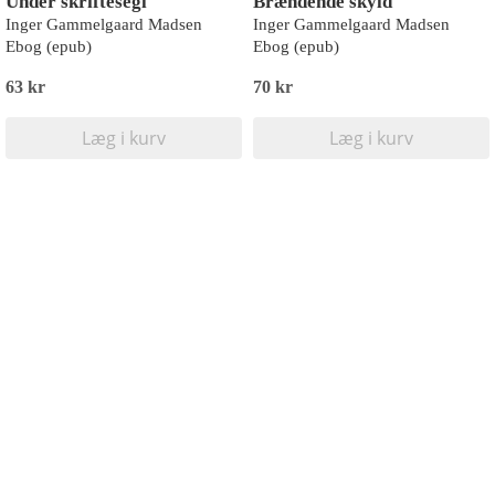
Under skriftesegl
Brændende skyld
Inger Gammelgaard Madsen
Inger Gammelgaard Madsen
Ebog (epub)
Ebog (epub)
63 kr
70 kr
Læg i kurv
Læg i kurv