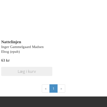
Nattelinjen
Inger Gammelgaard Madsen
Ebog (epub)
63 kr
Læg i kurv
«
1
»