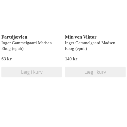
Fartdjævlen
Min ven Viktor
Inger Gammelgaard Madsen
Inger Gammelgaard Madsen
Ebog (epub)
Ebog (epub)
63 kr
140 kr
Læg i kurv
Læg i kurv