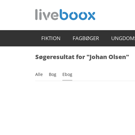
FIKTION
FAGBØGER
UNGDOM
Søgeresultat for "Johan Olsen"
Alle
Bog
Ebog