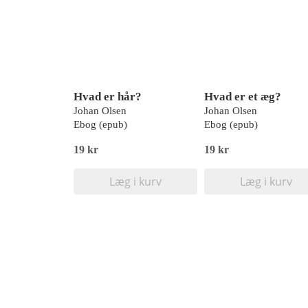
Hvad er hår?
Hvad er et æg?
Johan Olsen
Johan Olsen
Ebog (epub)
Ebog (epub)
19 kr
19 kr
Læg i kurv
Læg i kurv