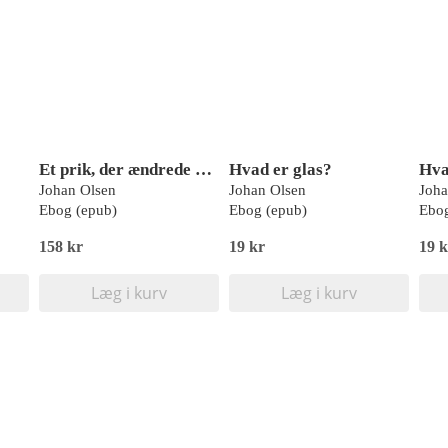
Et prik, der ændrede verden
Hvad er glas?
Hva
Johan Olsen
Johan Olsen
Joha
Ebog (epub)
Ebog (epub)
Ebog
158 kr
19 kr
19 k
Læg i kurv
Læg i kurv