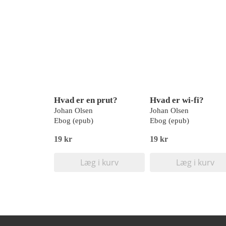
Hvad er en prut?
Hvad er wi-fi?
Johan Olsen
Johan Olsen
Ebog (epub)
Ebog (epub)
19 kr
19 kr
Læg i kurv
Læg i kurv