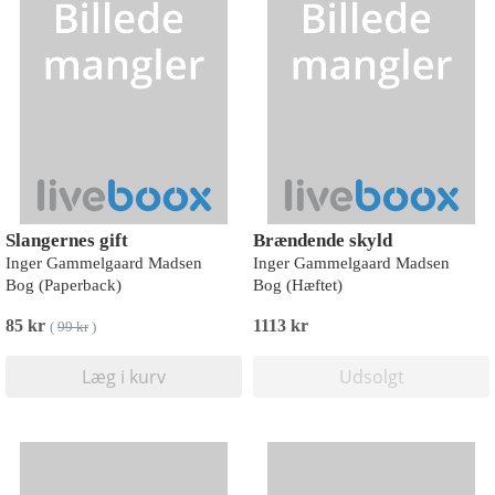
Slangernes gift
Brændende skyld
Inger Gammelgaard Madsen
Inger Gammelgaard Madsen
Bog (Paperback)
Bog (Hæftet)
85 kr
1113 kr
(
99 kr
)
Læg i kurv
Udsolgt