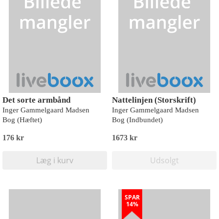
Det sorte armbånd
Nattelinjen (Storskrift)
Inger Gammelgaard Madsen
Inger Gammelgaard Madsen
Bog (Hæftet)
Bog (Indbundet)
176 kr
1673 kr
Læg i kurv
Udsolgt
SPAR
14%