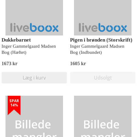
Dukkebarnet
Pigen i brønden (Storskrift)
Inger Gammelgaard Madsen
Inger Gammelgaard Madsen
Bog (Hæftet)
Bog (Indbundet)
1673 kr
1605 kr
Læg i kurv
Udsolgt
SPAR
14%