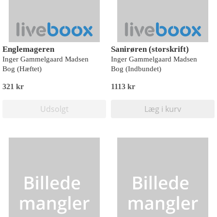
Englemageren
Sanirøren (storskrift)
Inger Gammelgaard Madsen
Inger Gammelgaard Madsen
Bog (Hæftet)
Bog (Indbundet)
321 kr
1113 kr
Udsolgt
Læg i kurv