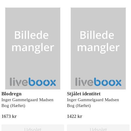
Blodregn
Stjålet identitet
Inger Gammelgaard Madsen
Inger Gammelgaard Madsen
Bog (Hæftet)
Bog (Hæftet)
1673 kr
1422 kr
Udsolgt
Udsolgt