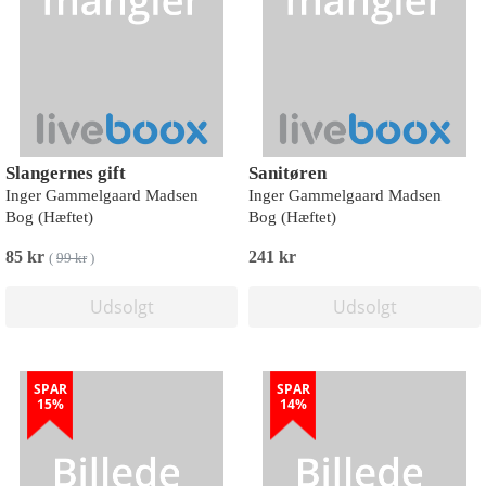
Slangernes gift
Sanitøren
Inger Gammelgaard Madsen
Inger Gammelgaard Madsen
Bog (Hæftet)
Bog (Hæftet)
85 kr
241 kr
(
99 kr
)
Udsolgt
Udsolgt
SPAR
SPAR
15%
14%