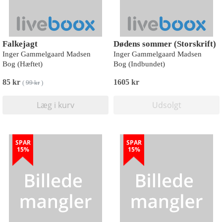
Falkejagt
Dødens sommer (Storskrift)
Inger Gammelgaard Madsen
Inger Gammelgaard Madsen
Bog (Hæftet)
Bog (Indbundet)
85 kr
1605 kr
(
99 kr
)
Læg i kurv
Udsolgt
SPAR
SPAR
15%
15%