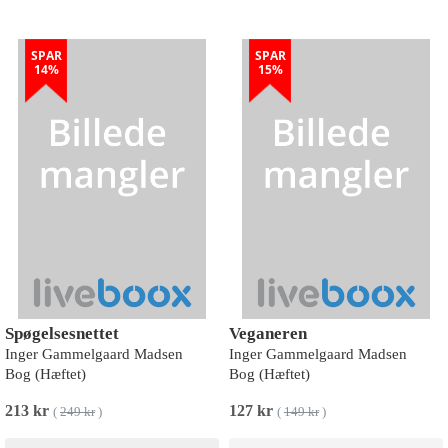
SPAR
SPAR
14%
15%
Spøgelsesnettet
Veganeren
Inger Gammelgaard Madsen
Inger Gammelgaard Madsen
Bog (Hæftet)
Bog (Hæftet)
213 kr
127 kr
(
249 kr
)
(
149 kr
)