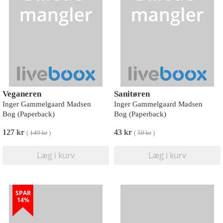
Veganeren
Sanitøren
Inger Gammelgaard Madsen
Inger Gammelgaard Madsen
Bog (Paperback)
Bog (Paperback)
127 kr
43 kr
(
149 kr
)
(
50 kr
)
Læg i kurv
Læg i kurv
SPAR
14%