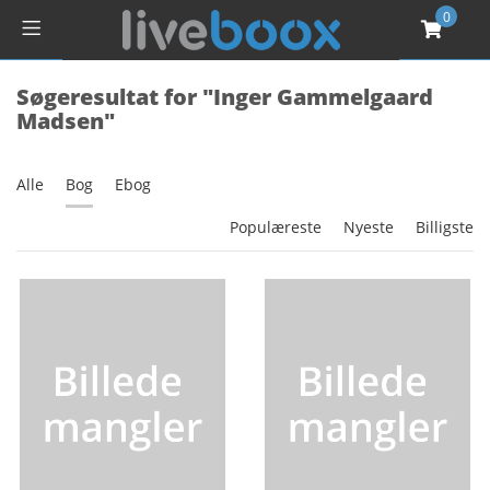
0
Søgeresultat for "Inger Gammelgaard
Madsen"
Alle
Bog
Ebog
Populæreste
Nyeste
Billigste