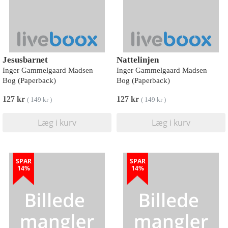
Jesusbarnet
Nattelinjen
Inger Gammelgaard Madsen
Inger Gammelgaard Madsen
Bog (Paperback)
Bog (Paperback)
127 kr
127 kr
(
149 kr
)
(
149 kr
)
Læg i kurv
Læg i kurv
SPAR
SPAR
14%
14%