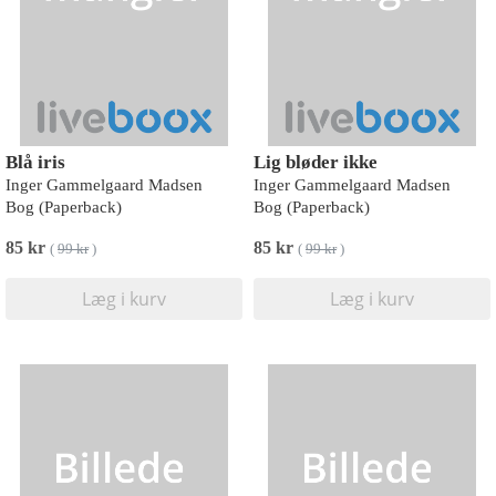
Blå iris
Lig bløder ikke
Inger Gammelgaard Madsen
Inger Gammelgaard Madsen
Bog (Paperback)
Bog (Paperback)
85 kr
85 kr
(
99 kr
)
(
99 kr
)
Læg i kurv
Læg i kurv