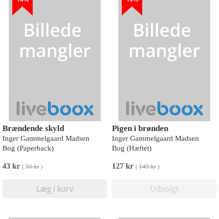
Brændende skyld
Pigen i brønden
Inger Gammelgaard Madsen
Inger Gammelgaard Madsen
Bog (Paperback)
Bog (Hæftet)
43 kr
127 kr
(
50 kr
)
(
149 kr
)
Læg i kurv
Udsolgt