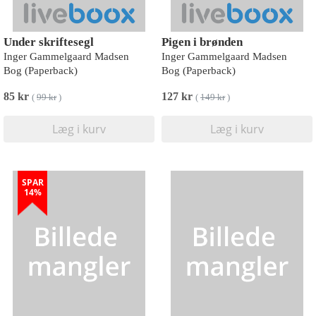
Under skriftesegl
Pigen i brønden
Inger Gammelgaard Madsen
Inger Gammelgaard Madsen
Bog (Paperback)
Bog (Paperback)
85 kr
127 kr
(
99 kr
)
(
149 kr
)
Læg i kurv
Læg i kurv
SPAR
14%