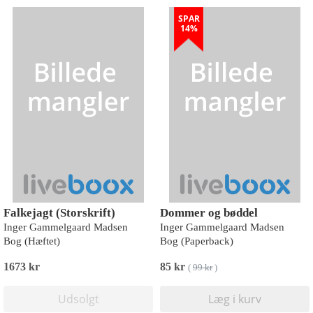
SPAR
14%
Falkejagt (Storskrift)
Dommer og bøddel
Inger Gammelgaard Madsen
Inger Gammelgaard Madsen
Bog (Hæftet)
Bog (Paperback)
1673 kr
85 kr
(
99 kr
)
Udsolgt
Læg i kurv