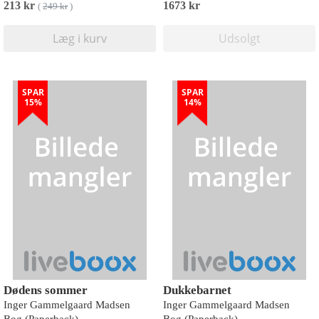
213 kr
1673 kr
(
249 kr
)
Læg i kurv
Udsolgt
SPAR
SPAR
15%
14%
Dødens sommer
Dukkebarnet
Inger Gammelgaard Madsen
Inger Gammelgaard Madsen