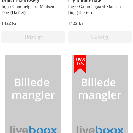
Under skriftesegl
Lig bløder ikke
Inger Gammelgaard Madsen
Inger Gammelgaard Madsen
Bog (Hæftet)
Bog (Hæftet)
1422 kr
1422 kr
Udsolgt
Udsolgt
SPAR
14%