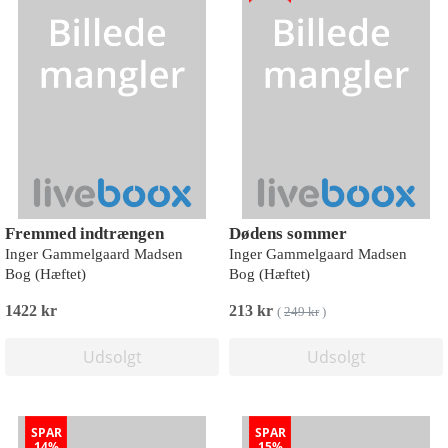
Fremmed indtrængen
Dødens sommer
Inger Gammelgaard Madsen
Inger Gammelgaard Madsen
Bog (Hæftet)
Bog (Hæftet)
1422 kr
213 kr
(
249 kr
)
Udsolgt
Udsolgt
SPAR
SPAR
14%
15%