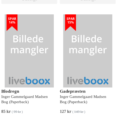
SPAR
SPAR
14%
15%
Blodregn
Gadepræsten
Inger Gammelgaard Madsen
Inger Gammelgaard Madsen
Bog (Paperback)
Bog (Paperback)
85 kr
127 kr
(
99 kr
)
(
149 kr
)