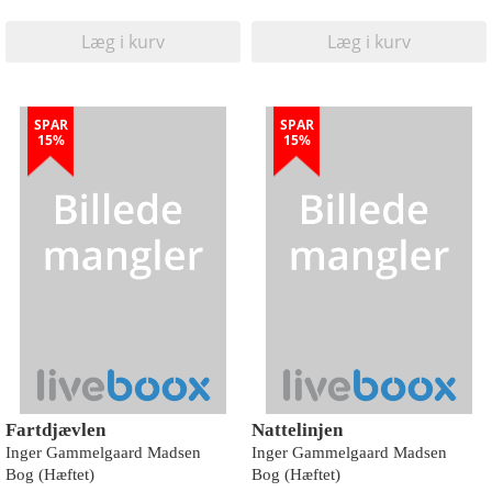
Læg i kurv
Læg i kurv
SPAR
SPAR
15%
15%
Fartdjævlen
Nattelinjen
Inger Gammelgaard Madsen
Inger Gammelgaard Madsen
Bog (Hæftet)
Bog (Hæftet)