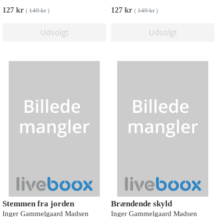
127 kr
127 kr
(
149 kr
)
(
149 kr
)
Udsolgt
Udsolgt
Stemmen fra jorden
Brændende skyld
Inger Gammelgaard Madsen
Inger Gammelgaard Madsen