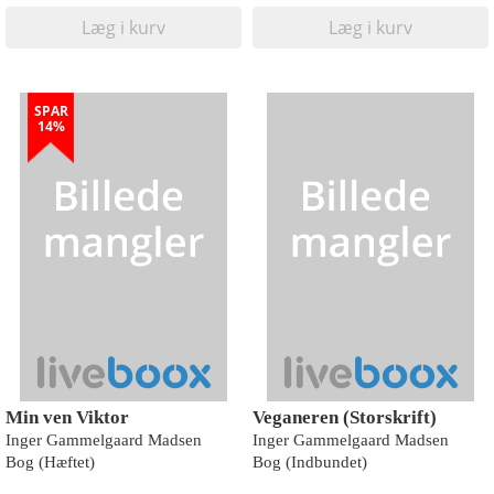
Læg i kurv
Læg i kurv
SPAR
14%
Min ven Viktor
Veganeren (Storskrift)
Inger Gammelgaard Madsen
Inger Gammelgaard Madsen
Bog (Hæftet)
Bog (Indbundet)