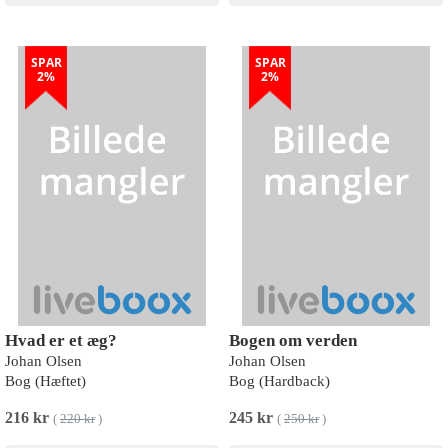
SPAR
SPAR
2%
2%
Hvad er et æg?
Bogen om verden
Johan Olsen
Johan Olsen
Bog (Hæftet)
Bog (Hardback)
216 kr
245 kr
(
220 kr
)
(
250 kr
)