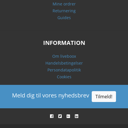
Mine ordrer
Returnering
Guides
INFORMATION
Om liveboox
Handelsbetingelser
Persondatapolitik
Cookies
Meld dig til vores nyhedsbrev
Tilmeld!