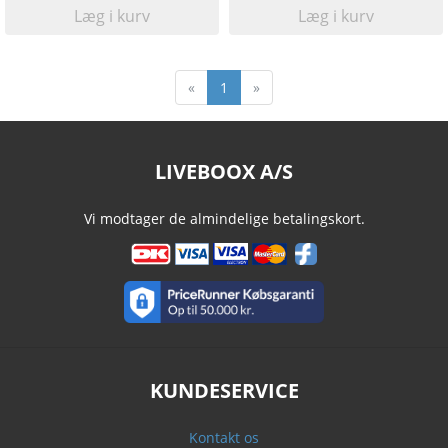
Læg i kurv
Læg i kurv
«
1
»
LIVEBOOX A/S
Vi modtager de almindelige betalingskort.
KUNDESERVICE
Kontakt os