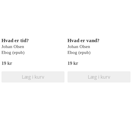
Hvad er tid?
Hvad er vand?
Johan Olsen
Johan Olsen
Ebog (epub)
Ebog (epub)
19 kr
19 kr
Læg i kurv
Læg i kurv