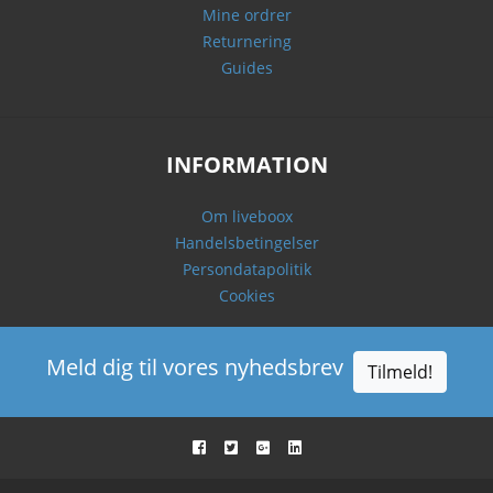
Mine ordrer
Returnering
Guides
INFORMATION
Om liveboox
Handelsbetingelser
Persondatapolitik
Cookies
Meld dig til vores nyhedsbrev
Tilmeld!