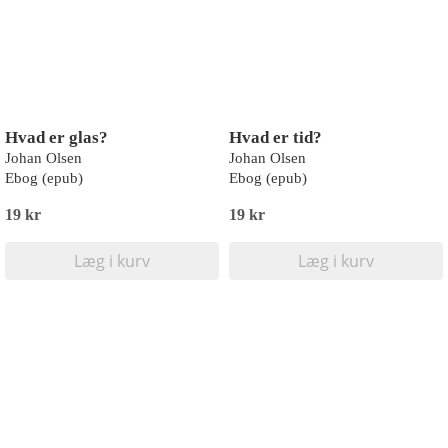
Hvad er glas?
Hvad er tid?
Johan Olsen
Johan Olsen
Ebog (epub)
Ebog (epub)
19 kr
19 kr
Læg i kurv
Læg i kurv