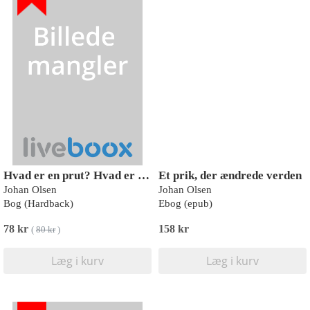
Hvad er en prut? Hvad er en bussemand? - Læs selv-serie
Et prik, der ændrede verden
Johan Olsen
Johan Olsen
Bog (Hardback)
Ebog (epub)
78 kr
158 kr
(
80 kr
)
Læg i kurv
Læg i kurv