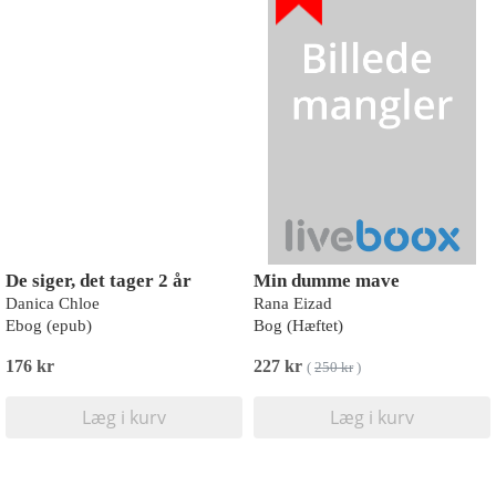
De siger, det tager 2 år
Min dumme mave
Danica Chloe
Rana Eizad
Ebog (epub)
Bog (Hæftet)
176 kr
227 kr
(
250 kr
)
Læg i kurv
Læg i kurv