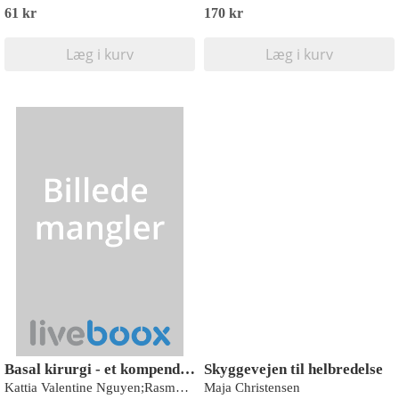
61 kr
170 kr
Læg i kurv
Læg i kurv
Basal kirurgi - et kompendium
Skyggevejen til helbredelse
Kattia Valentine Nguyen;Rasmus Nørgaard Sørensen
Maja Christensen