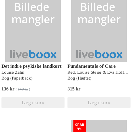
Det indre psykiske landkort
Fundamentals of Care
Louise Zahn
Red. Louise Støier & Eva Hoffmann
Bog (Paperback)
Bog (Hæftet)
136 kr
315 kr
(
149 kr
)
Læg i kurv
Læg i kurv
SPAR
9%