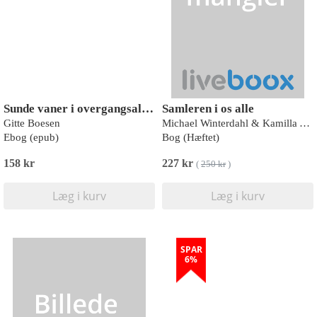
Sunde vaner i overgangsalderen
Samleren i os alle
Gitte Boesen
Michael Winterdahl & Kamilla Albek
Ebog (epub)
Bog (Hæftet)
158 kr
227 kr
(
250 kr
)
Læg i kurv
Læg i kurv
SPAR
6%