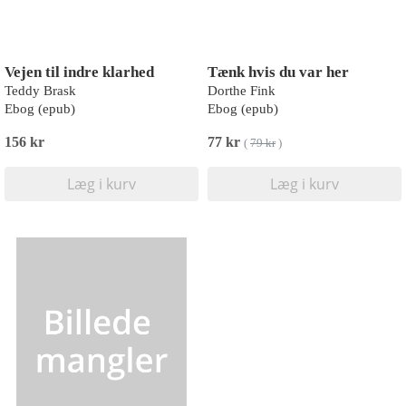
Vejen til indre klarhed
Tænk hvis du var her
Teddy Brask
Dorthe Fink
Ebog (epub)
Ebog (epub)
156 kr
77 kr
(
79 kr
)
Læg i kurv
Læg i kurv