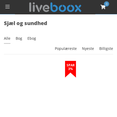
0
Sjæl og sundhed
Alle
Bog
Ebog
Populæreste
Nyeste
Billigste
SPAR
3%