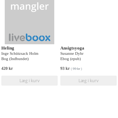
Heling
Ansigtsyoga
Inge Schützsack Holm
Susanne Dyhr
Bog (Indbundet)
Ebog (epub)
420 kr
93 kr
(
99 kr
)
Læg i kurv
Læg i kurv