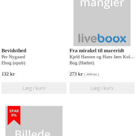
Bevidsthed
Fra mirakel til mareridt
Per Nygaard
Kjeld Hansen og Hans Jørn Kolmos
Ebog (epub)
Bog (Hæftet)
132 kr
273 kr
(
300 kr
)
Læg i kurv
Læg i kurv
SPAR
9%