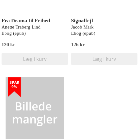
Fra Drama til Frihed
Signalfejl
Anette Traberg Lind
Jacob Mark
Ebog (epub)
Ebog (epub)
120 kr
126 kr
Læg i kurv
Læg i kurv
SPAR
9%