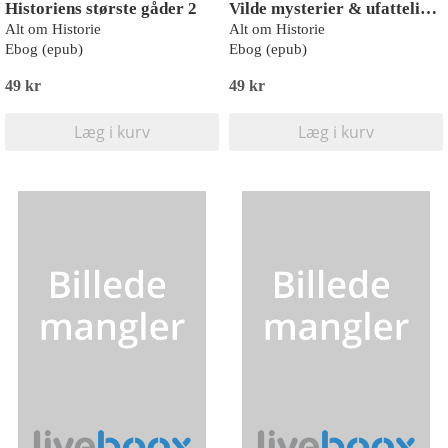
Historiens største gåder 2
Vilde mysterier & ufattelige fænomener
Alt om Historie
Alt om Historie
Ebog (epub)
Ebog (epub)
49 kr
49 kr
Læg i kurv
Læg i kurv