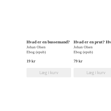
Hvad er en bussemand?
Johan Olsen
Johan Olsen
Ebog (epub)
Ebog (epub)
19 kr
79 kr
Læg i kurv
Læg i kurv