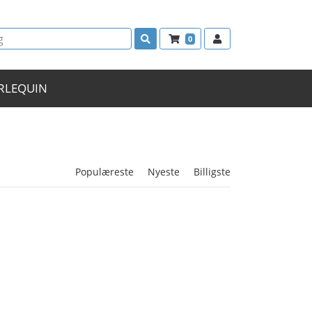
0
RLEQUIN
Populæreste
Nyeste
Billigste