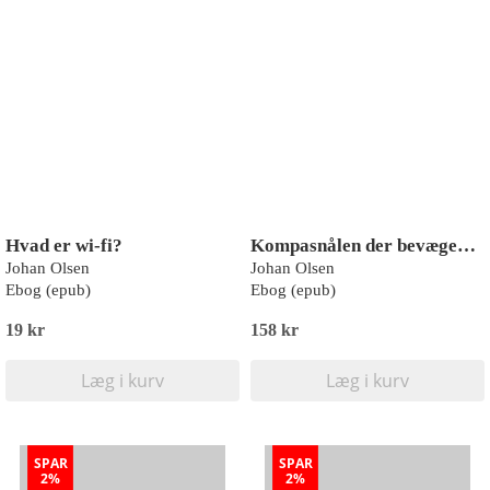
Hvad er wi-fi?
Kompasnålen der bevægede sig
Johan Olsen
Johan Olsen
Ebog (epub)
Ebog (epub)
19 kr
158 kr
Læg i kurv
Læg i kurv
SPAR
SPAR
2%
2%