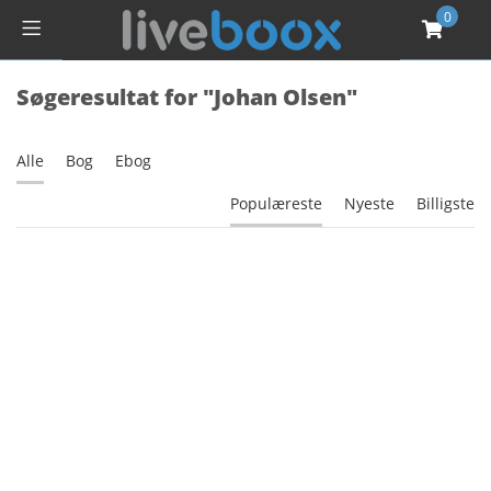
0
Søgeresultat for "Johan Olsen"
Alle
Bog
Ebog
Populæreste
Nyeste
Billigste