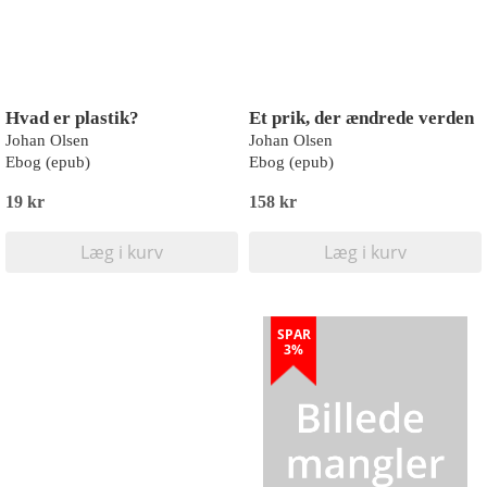
Hvad er plastik?
Et prik, der ændrede verden
Johan Olsen
Johan Olsen
Ebog (epub)
Ebog (epub)
19 kr
158 kr
Læg i kurv
Læg i kurv
SPAR
3%