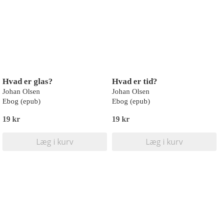
Hvad er glas?
Hvad er tid?
Johan Olsen
Johan Olsen
Ebog (epub)
Ebog (epub)
19 kr
19 kr
Læg i kurv
Læg i kurv