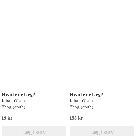
Hvad er et æg?
Hvad er et æg?
Johan Olsen
Johan Olsen
Ebog (epub)
Ebog (epub)
19 kr
158 kr
Læg i kurv
Læg i kurv